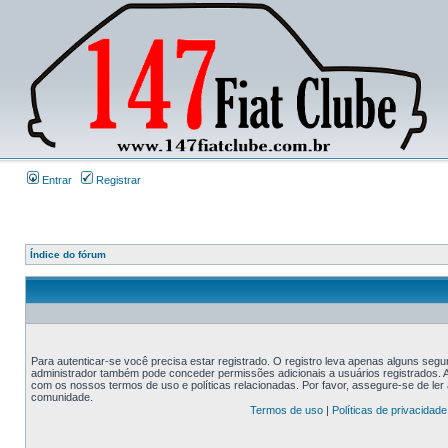
Entrar
Registrar
Índice do fórum
Para autenticar-se você precisa estar registrado. O registro leva apenas alguns s
administrador também pode conceder permissões adicionais a usuários registrados. An
com os nossos termos de uso e políticas relacionadas. Por favor, assegure-se de le
comunidade.
Termos de uso
|
Políticas de privacidade