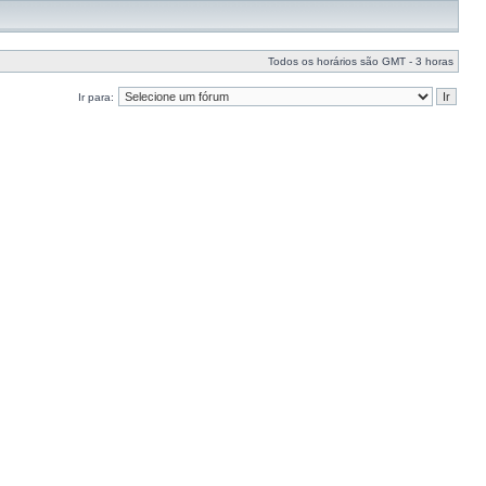
Todos os horários são GMT - 3 horas
Ir para: