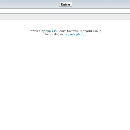
Powered by
phpBB
® Forum Software © phpBB Group
Traduzido por:
Suporte phpBB