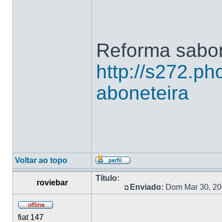
Reforma sabon
http://s272.ph
aboneteira
Voltar ao topo
Título:
roviebar
Enviado:
Dom Mar 30, 20
fiat 147