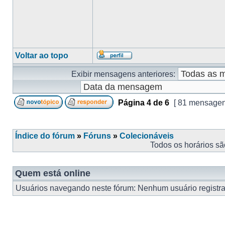
Voltar ao topo
Exibir mensagens anteriores:
Página
4
de
6
[ 81 mensagen
Índice do fórum
»
Fóruns
»
Colecionáveis
Todos os horários s
Quem está online
Usuários navegando neste fórum: Nenhum usuário registrad