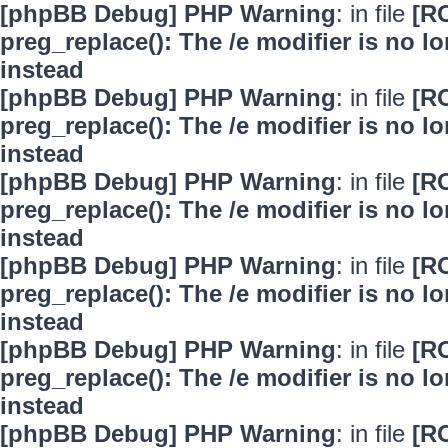
[phpBB Debug] PHP Warning
: in file
[R
preg_replace(): The /e modifier is no 
instead
[phpBB Debug] PHP Warning
: in file
[R
preg_replace(): The /e modifier is no 
instead
[phpBB Debug] PHP Warning
: in file
[R
preg_replace(): The /e modifier is no 
instead
[phpBB Debug] PHP Warning
: in file
[R
preg_replace(): The /e modifier is no 
instead
[phpBB Debug] PHP Warning
: in file
[R
preg_replace(): The /e modifier is no 
instead
[phpBB Debug] PHP Warning
: in file
[R