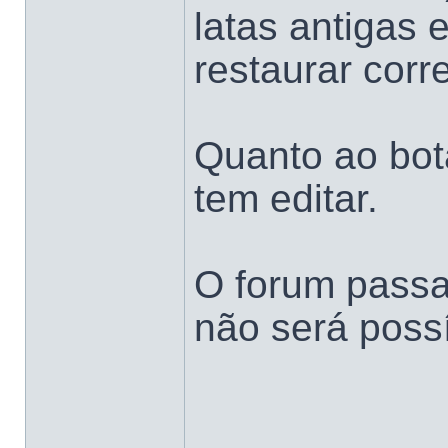
latas antigas 
restaurar corr
Quanto ao bo
tem editar.
O forum passa
não será possív