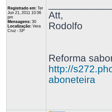
___________
Registrado em:
Ter
Att,
Jun 21, 2011 10:36
pm
Mensagens:
30
Rodolfo
Localização:
Vera
Cruz - SP
Reforma sabon
http://s272.ph
aboneteira