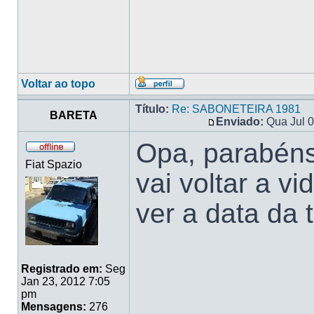
Voltar ao topo
Título:
Re: SABONETEIRA 1981
BARETA
Enviado:
Qua Jul 0
Opa, parabéns
Fiat Spazio
vai voltar a vi
ver a data da 
Registrado em:
Seg
Jan 23, 2012 7:05
pm
Mensagens:
276