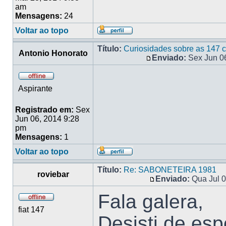
am
Mensagens:
24
Voltar ao topo
Título:
Curiosidades sobre as 147 c
Antonio Honorato
Enviado:
Sex Jun 0
Aspirante
Registrado em:
Sex
Jun 06, 2014 9:28
pm
Mensagens:
1
Voltar ao topo
Título:
Re: SABONETEIRA 1981
roviebar
Enviado:
Qua Jul 0
Fala galera,
fiat 147
Desisti de esp