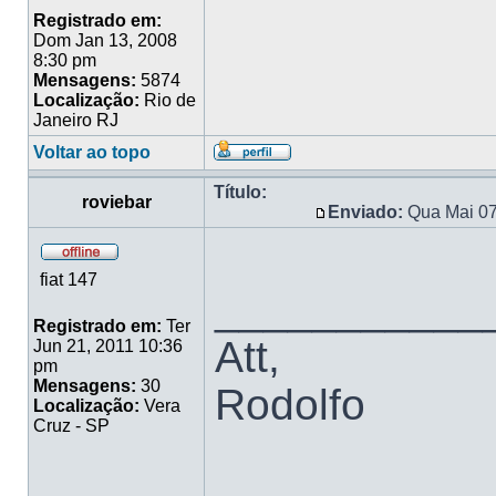
Registrado em:
Dom Jan 13, 2008
8:30 pm
Mensagens:
5874
Localização:
Rio de
Janeiro RJ
Voltar ao topo
Título:
roviebar
Enviado:
Qua Mai 07
fiat 147
___________
Registrado em:
Ter
Att,
Jun 21, 2011 10:36
pm
Mensagens:
30
Rodolfo
Localização:
Vera
Cruz - SP