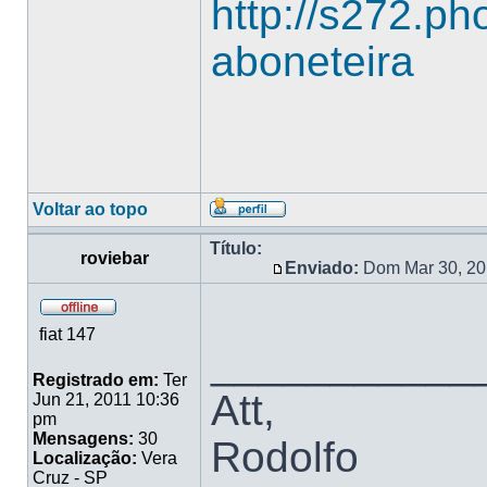
http://s272.ph
aboneteira
Voltar ao topo
Título:
roviebar
Enviado:
Dom Mar 30, 20
fiat 147
___________
Registrado em:
Ter
Att,
Jun 21, 2011 10:36
pm
Mensagens:
30
Rodolfo
Localização:
Vera
Cruz - SP