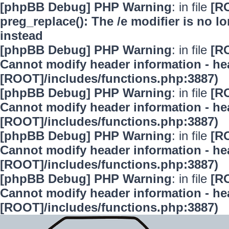
[phpBB Debug] PHP Warning
: in file
[R
preg_replace(): The /e modifier is no 
instead
[phpBB Debug] PHP Warning
: in file
[R
Cannot modify header information - hea
[ROOT]/includes/functions.php:3887)
[phpBB Debug] PHP Warning
: in file
[R
Cannot modify header information - hea
[ROOT]/includes/functions.php:3887)
[phpBB Debug] PHP Warning
: in file
[R
Cannot modify header information - hea
[ROOT]/includes/functions.php:3887)
[phpBB Debug] PHP Warning
: in file
[R
Cannot modify header information - hea
[ROOT]/includes/functions.php:3887)