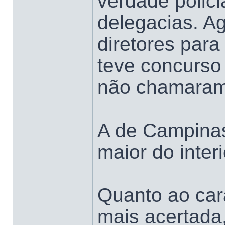
verdade polici
delegacias. A
diretores para
teve concurso
não chamaram
A de Campinas
maior do inter
Quanto ao car
mais acertada