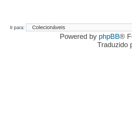
Ir para:
Powered by
phpBB
® F
Traduzido 