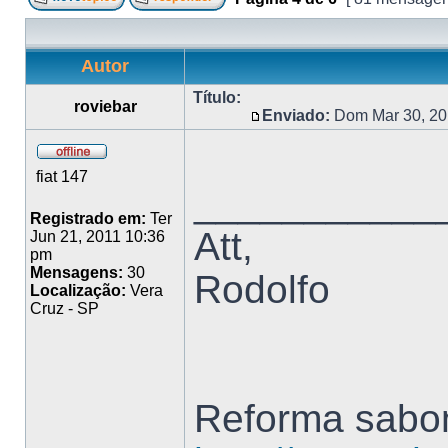
Autor
Título:
roviebar
Enviado:
Dom Mar 30, 20
fiat 147
___________
Registrado em:
Ter
Att,
Jun 21, 2011 10:36
pm
Mensagens:
30
Rodolfo
Localização:
Vera
Cruz - SP
Reforma sabon