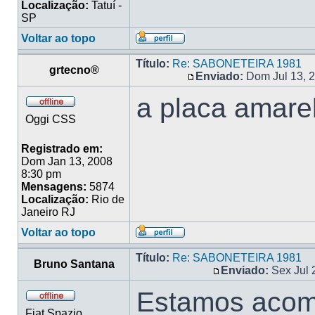
Localização:
Tatuí -
SP
Voltar ao topo
Título:
Re: SABONETEIRA 1981
grtecno®
Enviado:
Dom Jul 13, 
a placa amare
Oggi CSS
Registrado em:
Dom Jan 13, 2008
8:30 pm
Mensagens:
5874
Localização:
Rio de
Janeiro RJ
Voltar ao topo
Título:
Re: SABONETEIRA 1981
Bruno Santana
Enviado:
Sex Jul 
Estamos acom
Fiat Spazio