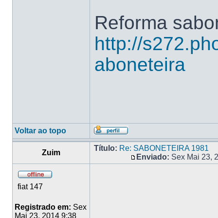
Reforma sabon
http://s272.ph
aboneteira
Voltar ao topo
Título:
Re: SABONETEIRA 1981
Zuim
Enviado:
Sex Mai 23, 
fiat 147
Registrado em:
Sex
Mai 23, 2014 9:38