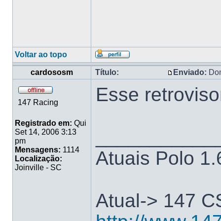
Voltar ao topo
cardososm
Título:
Enviado:
Dom
Esse retroviso
147 Racing
Registrado em:
Qui
___________
Set 14, 2006 3:13
pm
Mensagens:
1114
Atuais Polo 1
Localização:
Joinville - SC
Atual-> 147 C