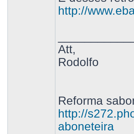
http://www.eb
___________
Att,
Rodolfo
Reforma sabon
http://s272.ph
aboneteira