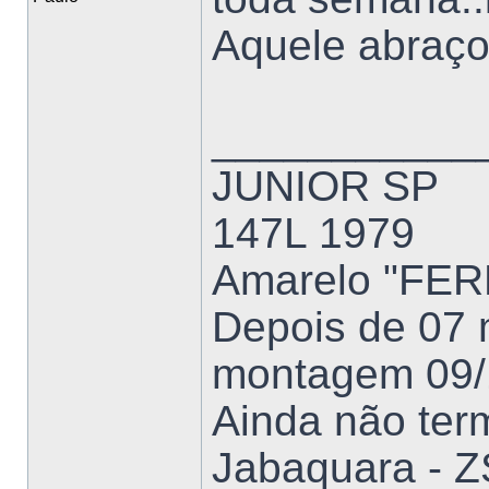
Aquele abraço
___________
JUNIOR SP
147L 1979
Amarelo "FE
Depois de 07 
montagem 09/
Ainda não ter
Jabaquara - Z