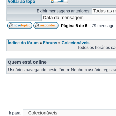
Voltar ao topo
Exibir mensagens anteriores:
Página
6
de
6
[ 79 mensagen
Índice do fórum
»
Fóruns
»
Colecionáveis
Todos os horários s
Quem está online
Usuários navegando neste fórum: Nenhum usuário registrad
Ir para: