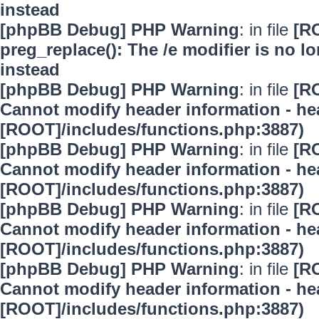
instead
[phpBB Debug] PHP Warning
: in file
[R
preg_replace(): The /e modifier is no 
instead
[phpBB Debug] PHP Warning
: in file
[R
Cannot modify header information - hea
[ROOT]/includes/functions.php:3887)
[phpBB Debug] PHP Warning
: in file
[R
Cannot modify header information - hea
[ROOT]/includes/functions.php:3887)
[phpBB Debug] PHP Warning
: in file
[R
Cannot modify header information - hea
[ROOT]/includes/functions.php:3887)
[phpBB Debug] PHP Warning
: in file
[R
Cannot modify header information - hea
[ROOT]/includes/functions.php:3887)