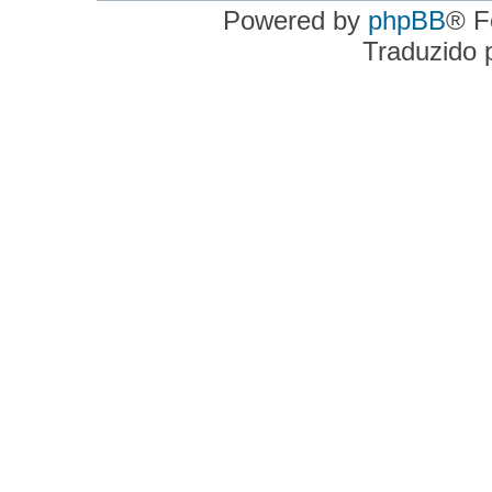
Powered by
phpBB
® F
Traduzido 