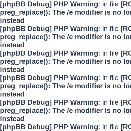
[phpBB Debug] PHP Warning
: in file
[R
preg_replace(): The /e modifier is no 
instead
[phpBB Debug] PHP Warning
: in file
[R
preg_replace(): The /e modifier is no 
instead
[phpBB Debug] PHP Warning
: in file
[R
preg_replace(): The /e modifier is no 
instead
[phpBB Debug] PHP Warning
: in file
[R
preg_replace(): The /e modifier is no 
instead
[phpBB Debug] PHP Warning
: in file
[R
preg_replace(): The /e modifier is no 
instead
[phpBB Debug] PHP Warning
: in file
[R