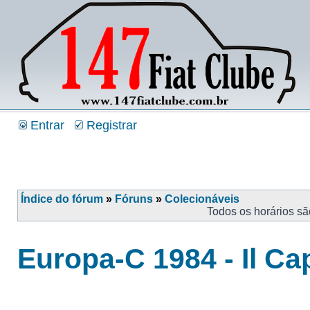
Entrar
Registrar
Índice do fórum
»
Fóruns
»
Colecionáveis
Todos os horários s
Europa-C 1984 - Il C