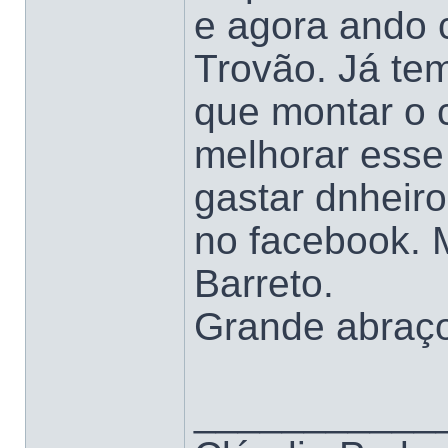
e agora ando 
Trovão. Já te
que montar o 
melhorar esse 
gastar dnheiro
no facebook. 
Barreto.
Grande abraço
___________