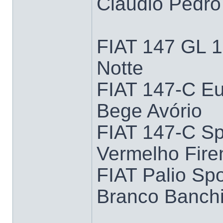
Cláudio Pedro 
FIAT 147 GL 1
Notte
FIAT 147-C Eu
Bege Avório
FIAT 147-C Sp
Vermelho Fire
FIAT Palio Spo
Branco Banch