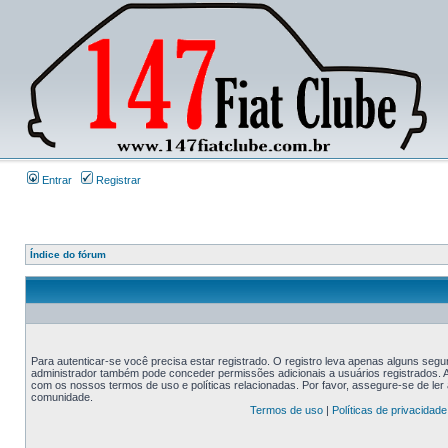
Entrar
Registrar
Índice do fórum
Para autenticar-se você precisa estar registrado. O registro leva apenas alguns s
administrador também pode conceder permissões adicionais a usuários registrados. An
com os nossos termos de uso e políticas relacionadas. Por favor, assegure-se de le
comunidade.
Termos de uso
|
Políticas de privacidade