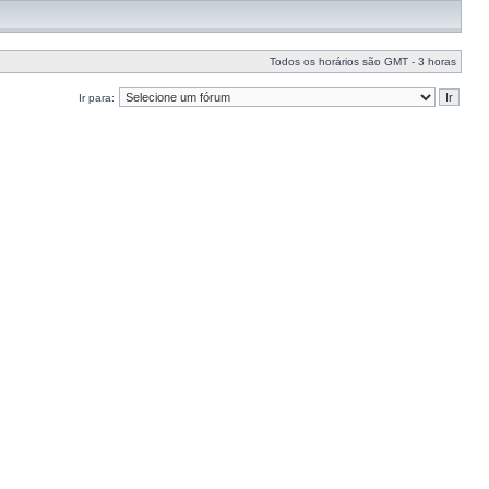
Todos os horários são GMT - 3 horas
Ir para: