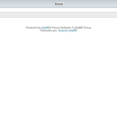
Powered by
phpBB
® Forum Software © phpBB Group
Traduzido por:
Suporte phpBB