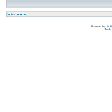
Índice do fórum
Powered by
php
Tradu