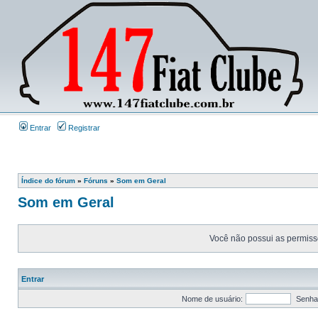
Entrar
Registrar
Índice do fórum
»
Fóruns
»
Som em Geral
Som em Geral
Você não possui as permissõ
Entrar
Nome de usuário:
Senha