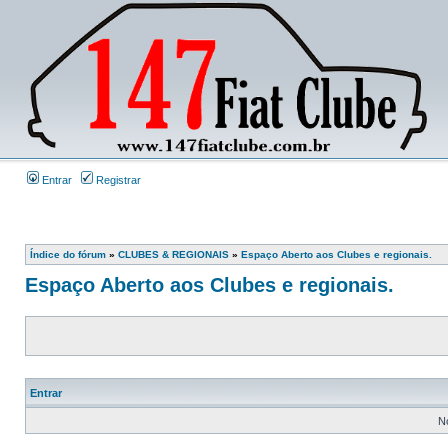
Entrar
Registrar
Índice do fórum
»
CLUBES & REGIONAIS
»
Espaço Aberto aos Clubes e regionais.
Espaço Aberto aos Clubes e regionais.
Entrar
N