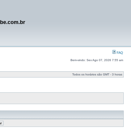
ube.com.br
FAQ
Bem-vindo: Sex Ago 07, 2026 7:55 am
Todos os horários são GMT - 3 horas