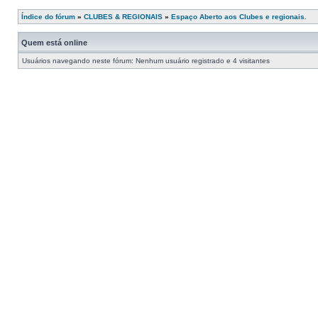
Índice do fórum
»
CLUBES & REGIONAIS
»
Espaço Aberto aos Clubes e regionais.
Quem está online
Usuários navegando neste fórum: Nenhum usuário registrado e 4 visitantes