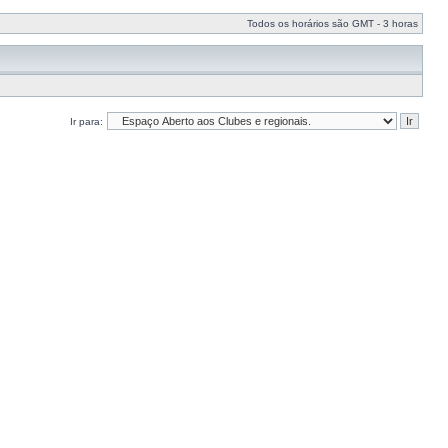
Todos os horários são GMT - 3 horas
Ir para: