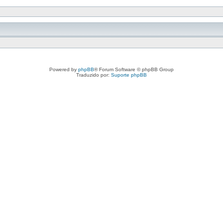
Powered by
phpBB
® Forum Software © phpBB Group
Traduzido por:
Suporte phpBB