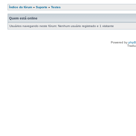
Índice do fórum
»
Suporte
»
Testes
Quem está online
Usuários navegando neste fórum: Nenhum usuário registrado e 1 visitante
Powered by
php
Tradu