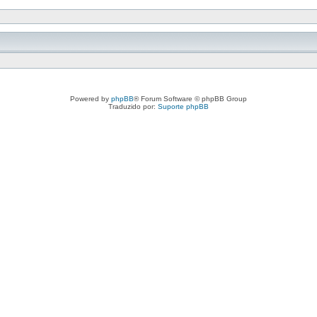
Powered by
phpBB
® Forum Software © phpBB Group
Traduzido por:
Suporte phpBB