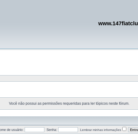
www.147fiatcl
Você não possui as permissões requeridas para ler tópicos neste fórum.
ome de usuário:
Senha:
Lembrar minhas informações