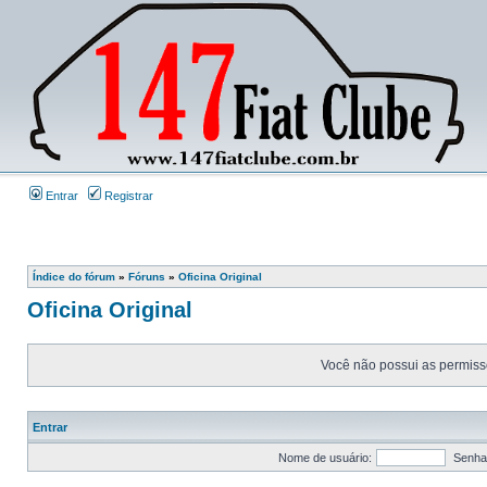
Entrar
Registrar
Índice do fórum
»
Fóruns
»
Oficina Original
Oficina Original
Você não possui as permissõ
Entrar
Nome de usuário:
Senha