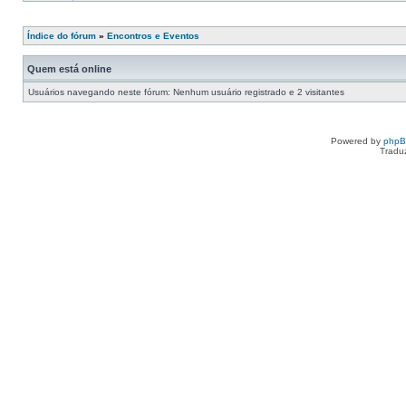
Índice do fórum
»
Encontros e Eventos
Quem está online
Usuários navegando neste fórum: Nenhum usuário registrado e 2 visitantes
Powered by
php
Tradu