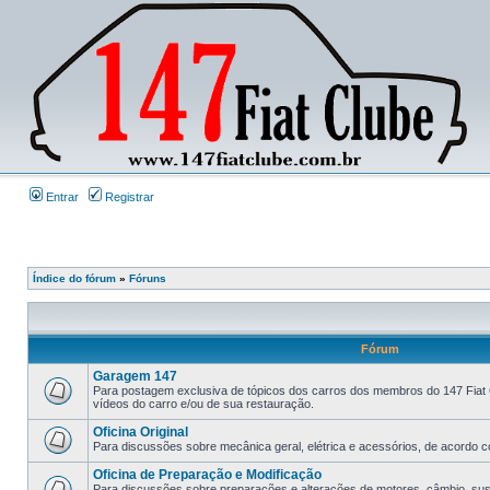
Entrar
Registrar
Índice do fórum
»
Fóruns
Fórum
Garagem 147
Para postagem exclusiva de tópicos dos carros dos membros do 147 Fiat 
vídeos do carro e/ou de sua restauração.
Oficina Original
Para discussões sobre mecânica geral, elétrica e acessórios, de acordo co
Oficina de Preparação e Modificação
Para discussões sobre preparações e alterações de motores, câmbio, sus