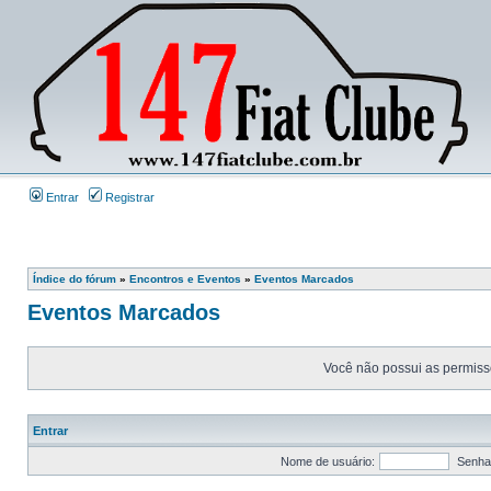
Entrar
Registrar
Índice do fórum
»
Encontros e Eventos
»
Eventos Marcados
Eventos Marcados
Você não possui as permissõ
Entrar
Nome de usuário:
Senha