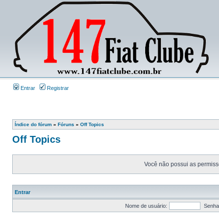
Entrar
Registrar
Índice do fórum
»
Fóruns
»
Off Topics
Off Topics
Você não possui as permissõ
Entrar
Nome de usuário:
Senha