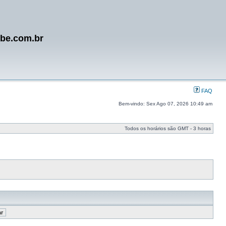
ube.com.br
FAQ
Bem-vindo: Sex Ago 07, 2026 10:49 am
Todos os horários são GMT - 3 horas