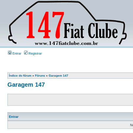
Entrar
Registrar
Índice do fórum
»
Fóruns
»
Garagem 147
Garagem 147
Entrar
N