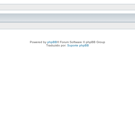
Powered by
phpBB
® Forum Software © phpBB Group
Traduzido por:
Suporte phpBB