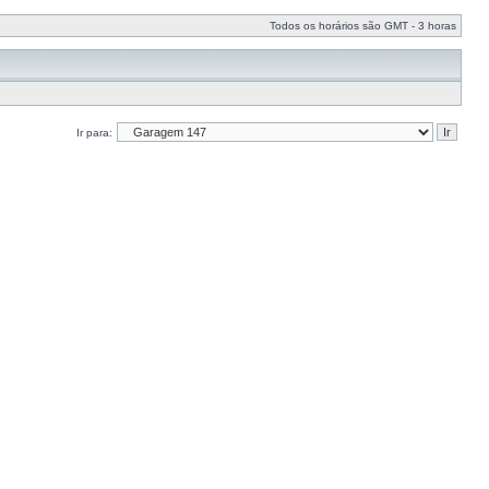
Todos os horários são GMT - 3 horas
Ir para: