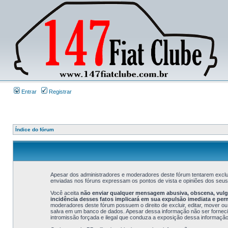
Entrar
Registrar
Índice do fórum
Apesar dos administradores e moderadores deste fórum tentarem exclui
enviadas nos fóruns expressam os pontos de vista e opiniões dos seu
Você aceita
não enviar qualquer mensagem abusiva, obscena, vulgar
incidência desses fatos implicará em sua expulsão imediata e pe
moderadores deste fórum possuem o direito de excluir, editar, mover ou
salva em um banco de dados. Apesar dessa informação não ser fornecida
intromissão forçada e ilegal que conduza a exposição dessa informação