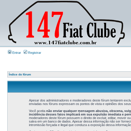
Entrar
Registrar
Índice do fórum
Apesar dos administradores e moderadores deste fórum tentarem exclui
enviadas nos fóruns expressam os pontos de vista e opiniões dos seu
Você aceita
não enviar qualquer mensagem abusiva, obscena, vulgar
incidência desses fatos implicará em sua expulsão imediata e pe
moderadores deste fórum possuem o direito de excluir, editar, mover ou
salva em um banco de dados. Apesar dessa informação não ser fornecida
intromissão forçada e ilegal que conduza a exposição dessa informação