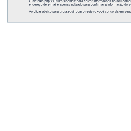
O sistema phpBB utiliza 'cookies' para salvar informações no seu com
endereço de e-mail é apenas utilizado para confirmar a informação do 
Ao clicar abaixo para prosseguir com o registro você concorda em segu