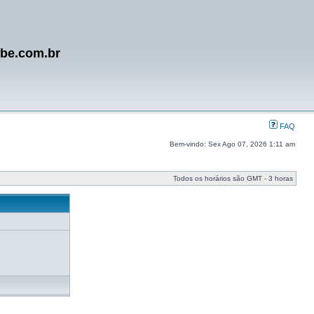
ube.com.br
FAQ
Bem-vindo: Sex Ago 07, 2026 1:11 am
Todos os horários são GMT - 3 horas