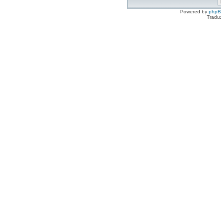
Powered by
php
Tradu