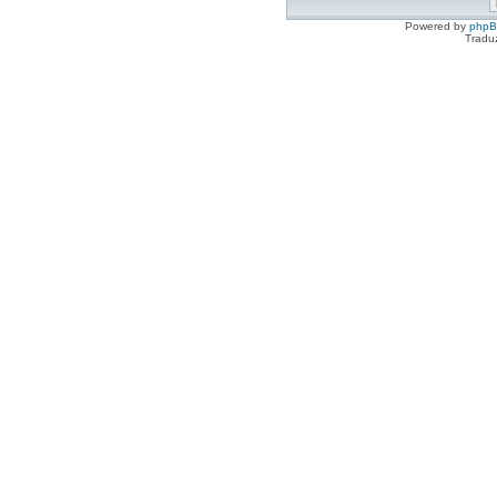
Powered by
php
Tradu