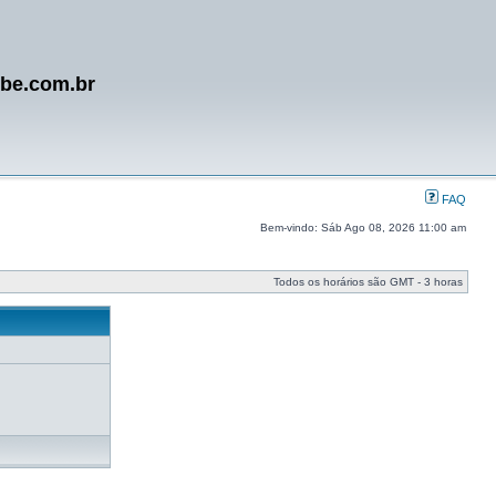
ube.com.br
FAQ
Bem-vindo: Sáb Ago 08, 2026 11:00 am
Todos os horários são GMT - 3 horas