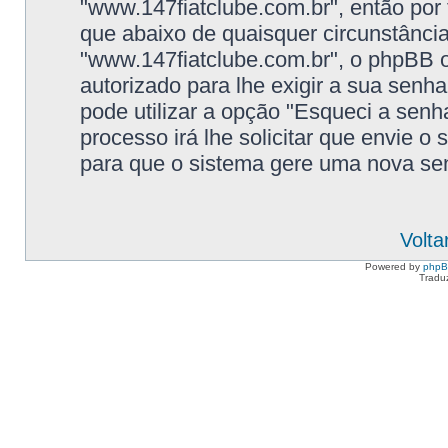
"www.147fiatclube.com.br", então por f
que abaixo de quaisquer circunstância
"www.147fiatclube.com.br", o phpBB o
autorizado para lhe exigir a sua senh
pode utilizar a opção "Esqueci a senh
processo irá lhe solicitar que envie o
para que o sistema gere uma nova senh
Volta
Powered by
php
Tradu