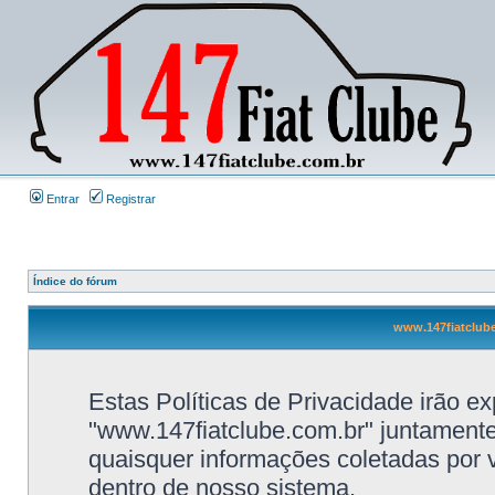
Entrar
Registrar
Índice do fórum
www.147fiatclube.
Estas Políticas de Privacidade irão e
"www.147fiatclube.com.br" juntamente
quaisquer informações coletadas por
dentro de nosso sistema.