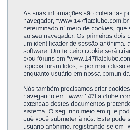
As suas informações são coletadas po
navegador, "www.147fiatclube.com.br"
determinado número de cookies, que 
ao seu navegador. Os primeiros dois c
um identificador de sessão anônima,
software. Um terceiro cookie será cri
e/ou fóruns em "www.147fiatclube.com
tópicos foram lidos, e por meio disso 
enquanto usuário em nossa comunida
Nós também precisamos criar cookies
navegando em "www.147fiatclube.com.
extensão destes documentos pretende
sistema. O segundo meio em que pode
quê você submeter à nós. Este pode s
usuário anônimo, registrando-se em "