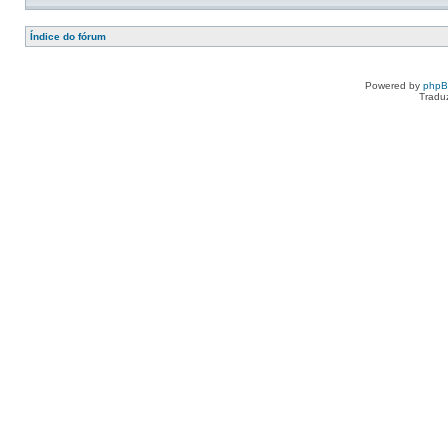
Índice do fórum
Powered by
php
Tradu