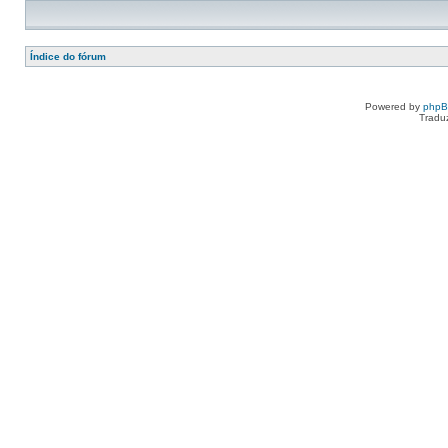
Índice do fórum
Powered by
php
Tradu