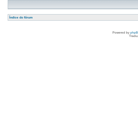
Índice do fórum
Powered by
php
Tradu