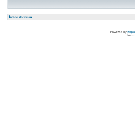
Índice do fórum
Powered by
php
Tradu