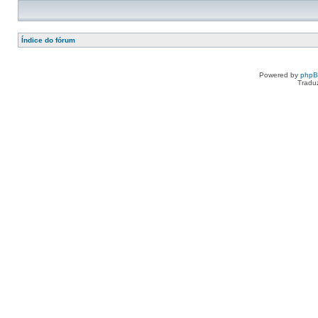
Índice do fórum
Powered by
php
Tradu