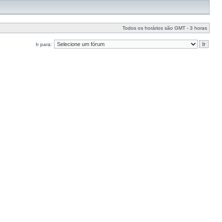
Todos os horários são GMT - 3 horas
Ir para: