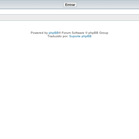
Powered by
phpBB
® Forum Software © phpBB Group
Traduzido por:
Suporte phpBB