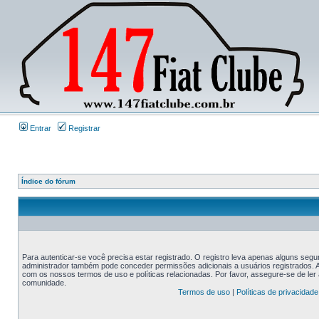
Entrar
Registrar
Índice do fórum
Para autenticar-se você precisa estar registrado. O registro leva apenas alguns s
administrador também pode conceder permissões adicionais a usuários registrados. An
com os nossos termos de uso e políticas relacionadas. Por favor, assegure-se de le
comunidade.
Termos de uso
|
Políticas de privacidade