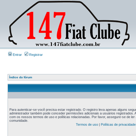
Entrar
Registrar
Índice do fórum
Para autenticar-se você precisa estar registrado. O registro leva apenas alguns s
administrador também pode conceder permissões adicionais a usuários registrados. An
com os nossos termos de uso e políticas relacionadas. Por favor, assegure-se de le
comunidade.
Termos de uso
|
Políticas de privacidade