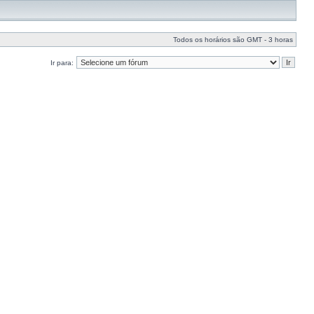
Todos os horários são GMT - 3 horas
Ir para: