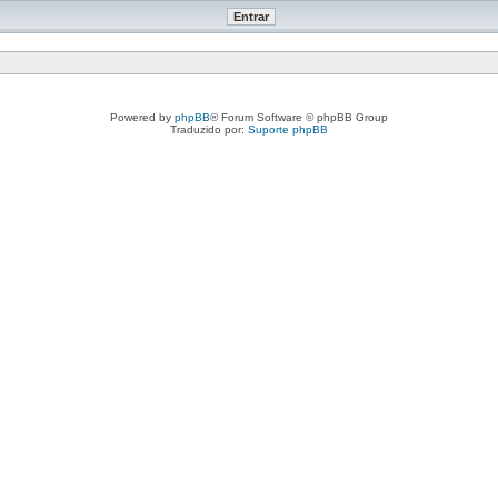
Powered by
phpBB
® Forum Software © phpBB Group
Traduzido por:
Suporte phpBB