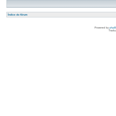
Índice do fórum
Powered by
php
Tradu