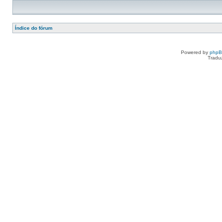
Índice do fórum
Powered by
php
Tradu