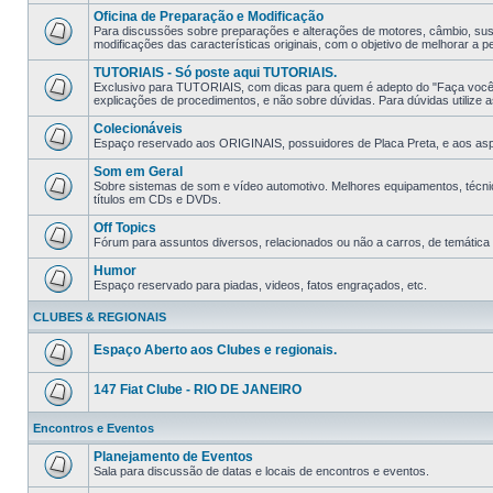
Oficina de Preparação e Modificação
Para discussões sobre preparações e alterações de motores, câmbio, sus
modificações das características originais, com o objetivo de melhorar a p
TUTORIAIS - Só poste aqui TUTORIAIS.
Exclusivo para TUTORIAIS, com dicas para quem é adepto do "Faça você
explicações de procedimentos, e não sobre dúvidas. Para dúvidas utilize as
Colecionáveis
Espaço reservado aos ORIGINAIS, possuidores de Placa Preta, e aos aspir
Som em Geral
Sobre sistemas de som e ví­deo automotivo. Melhores equipamentos, técni
tí­tulos em CDs e DVDs.
Off Topics
Fórum para assuntos diversos, relacionados ou não a carros, de temática li
Humor
Espaço reservado para piadas, videos, fatos engraçados, etc.
CLUBES & REGIONAIS
Espaço Aberto aos Clubes e regionais.
147 Fiat Clube - RIO DE JANEIRO
Encontros e Eventos
Planejamento de Eventos
Sala para discussão de datas e locais de encontros e eventos.