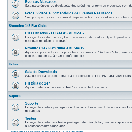
Eventos Marcados
Sala para tópicos de divulgação dos próximos encontros e eventos com data
Fotos, Vídeos e Comentários de Eventos Realizados
Sala para postagem exclusiva de tópicos sobre os encontros e eventos rea
Shopping 147 Fiat Clube
Classificados - LEIAM AS REGRAS
Espaço dedicado a venda, troca, ou compra de qualquer tipo de produto e
negociarem, leiam as regras!
Produtos 147 Fiat Clube ADESIVOS
Aqui você pode adquirir os produtos exclusivos do 147 Fiat Clube, como a
oficiais é destinada à manutenção do site.
Extras
Sala de Downloads
Sala destinada a reunir o material relacionado ao Fiat 147 para Downloads
História do 147
Aqui é contada a História do Fiat 147, como tudo começou.
Suporte
Suporte
Espaço dedicado a postagem de dúvidas sobre o uso do fórum e suas fun
mudanças.
Testes
Espaço dedicado para testar postagem de fotos, links, use para aprendiz
automaticamente todos dias.
Excluir todos os cookies deste painel
|
Equipe do fórum