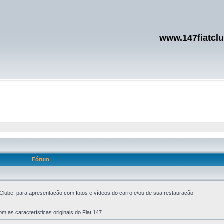
www.147fiatcl
Fórum
Clube, para apresentação com fotos e vídeos do carro e/ou de sua restauração.
m as características originais do Fiat 147.