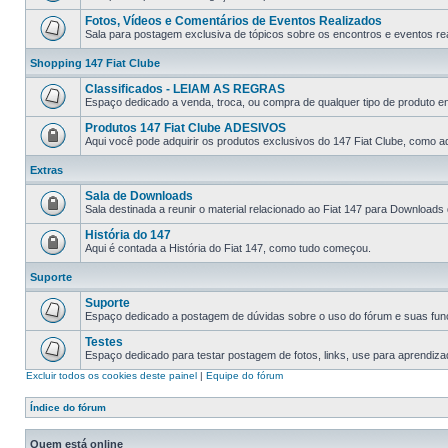
Fotos, Vídeos e Comentários de Eventos Realizados
Sala para postagem exclusiva de tópicos sobre os encontros e eventos rea
Shopping 147 Fiat Clube
Classificados - LEIAM AS REGRAS
Espaço dedicado a venda, troca, ou compra de qualquer tipo de produto e
Produtos 147 Fiat Clube ADESIVOS
Aqui você pode adquirir os produtos exclusivos do 147 Fiat Clube, como ad
Extras
Sala de Downloads
Sala destinada a reunir o material relacionado ao Fiat 147 para Downloads
História do 147
Aqui é contada a História do Fiat 147, como tudo começou.
Suporte
Suporte
Espaço dedicado a postagem de dúvidas sobre o uso do fórum e suas fun
Testes
Espaço dedicado para testar postagem de fotos, links, use para aprendiz
Excluir todos os cookies deste painel
|
Equipe do fórum
Índice do fórum
Quem está online