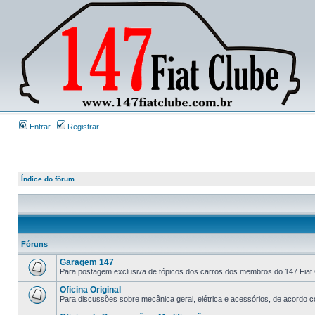
Entrar
Registrar
Índice do fórum
Fóruns
Garagem 147
Para postagem exclusiva de tópicos dos carros dos membros do 147 Fiat 
Oficina Original
Para discussões sobre mecânica geral, elétrica e acessórios, de acordo co