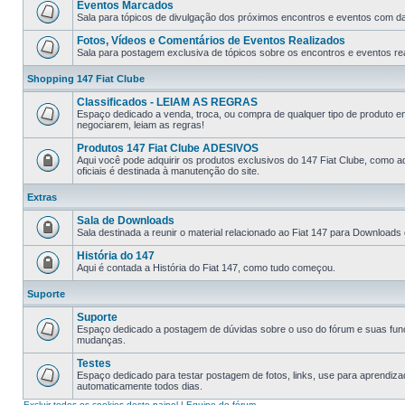
Eventos Marcados
Sala para tópicos de divulgação dos próximos encontros e eventos com data
Fotos, Vídeos e Comentários de Eventos Realizados
Sala para postagem exclusiva de tópicos sobre os encontros e eventos rea
Shopping 147 Fiat Clube
Classificados - LEIAM AS REGRAS
Espaço dedicado a venda, troca, ou compra de qualquer tipo de produto e
negociarem, leiam as regras!
Produtos 147 Fiat Clube ADESIVOS
Aqui você pode adquirir os produtos exclusivos do 147 Fiat Clube, como a
oficiais é destinada à manutenção do site.
Extras
Sala de Downloads
Sala destinada a reunir o material relacionado ao Fiat 147 para Downloads
História do 147
Aqui é contada a História do Fiat 147, como tudo começou.
Suporte
Suporte
Espaço dedicado a postagem de dúvidas sobre o uso do fórum e suas fun
mudanças.
Testes
Espaço dedicado para testar postagem de fotos, links, use para aprendiz
automaticamente todos dias.
Excluir todos os cookies deste painel
|
Equipe do fórum