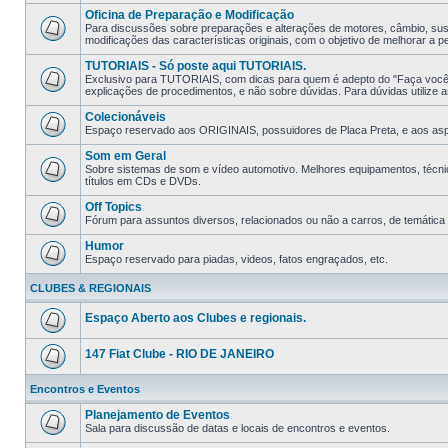
Oficina de Preparação e Modificação
Para discussões sobre preparações e alterações de motores, câmbio, sus
modificações das características originais, com o objetivo de melhorar a p
TUTORIAIS - Só poste aqui TUTORIAIS.
Exclusivo para TUTORIAIS, com dicas para quem é adepto do "Faça você
explicações de procedimentos, e não sobre dúvidas. Para dúvidas utilize as
Colecionáveis
Espaço reservado aos ORIGINAIS, possuidores de Placa Preta, e aos aspir
Som em Geral
Sobre sistemas de som e ví­deo automotivo. Melhores equipamentos, técni
tí­tulos em CDs e DVDs.
Off Topics
Fórum para assuntos diversos, relacionados ou não a carros, de temática li
Humor
Espaço reservado para piadas, videos, fatos engraçados, etc.
CLUBES & REGIONAIS
Espaço Aberto aos Clubes e regionais.
147 Fiat Clube - RIO DE JANEIRO
Encontros e Eventos
Planejamento de Eventos
Sala para discussão de datas e locais de encontros e eventos.