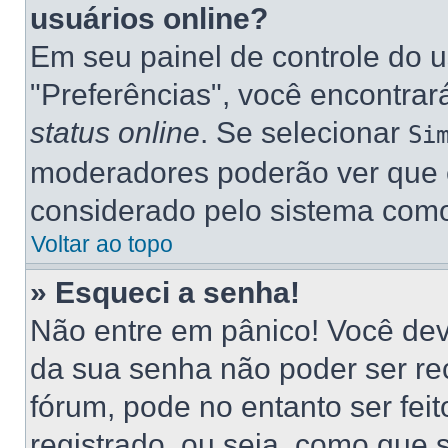
usuários online?
Em seu painel de controle do u
"Preferências", você encontr
status online
. Se selecionar
Si
moderadores poderão ver que e
considerado pelo sistema como 
Voltar ao topo
» Esqueci a senha!
Não entre em pânico! Você dev
da sua senha não poder ser re
fórum, pode no entanto ser fei
registrado, ou seja, como que 