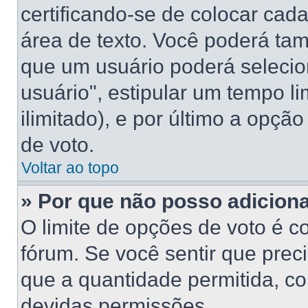
certificando-se de colocar ca
área de texto. Você poderá ta
que um usuário poderá selecio
usuário", estipular um tempo l
ilimitado), e por último a opçã
de voto.
Voltar ao topo
» Por que não posso adicion
O limite de opções de voto é c
fórum. Se você sentir que prec
que a quantidade permitida, con
devidas permissões.