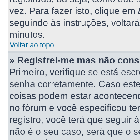
vez. Para fazer isto, clique em
seguindo às instruções, voltar
minutos.
Voltar ao topo
» Registrei-me mas não consi
Primeiro, verifique se está es
senha corretamente. Caso este
coisas podem estar acontecend
no fórum e você especificou t
registro, você terá que seguir 
não é o seu caso, será que o s