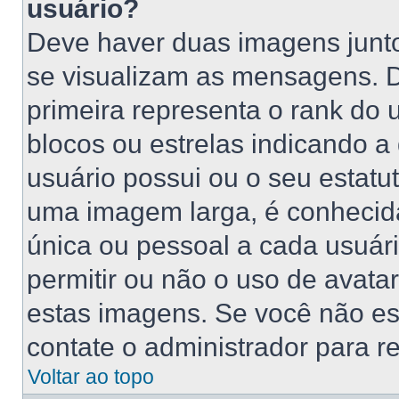
usuário?
Deve haver duas imagens junt
se visualizam as mensagens. 
primeira representa o rank do
blocos ou estrelas indicando 
usuário possui ou o seu estatu
uma imagem larga, é conhecid
única ou pessoal a cada usuário
permitir ou não o uso de avat
estas imagens. Se você não está
contate o administrador para re
Voltar ao topo