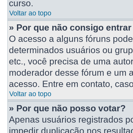
curso.
Voltar ao topo
» Por que não consigo entra
O acesso a alguns fóruns poder
determinados usuários ou grupo
etc., você precisa de uma auto
moderador desse fórum e um a
acesso. Entre em contato, caso
Voltar ao topo
» Por que não posso votar?
Apenas usuários registrados p
impedir duplicação nos resulta