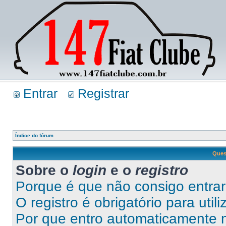
Entrar
Registrar
Índice do fórum
Ques
Sobre o
login
e o
registro
Porque é que não consigo entra
O registro é obrigatório para util
Por que entro automaticamente 