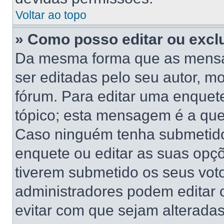
Voltar ao topo
» Como posso editar ou excl
Da mesma forma que as mensa
ser editadas pelo seu autor, 
fórum. Para editar uma enquet
tópico; esta mensagem é a que
Caso ninguém tenha submetido 
enquete ou editar as suas opçõ
tiverem submetido os seus vo
administradores podem editar o
evitar com que sejam alterada