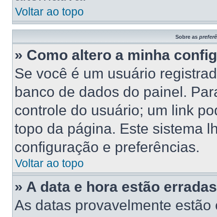
Voltar ao topo
Sobre as
prefer
» Como altero a minha confi
Se você é um usuário registrad
banco de dados do painel. Para
controle do usuário; um link p
topo da página. Este sistema lh
configuração e preferências.
Voltar ao topo
» A data e hora estão erradas
As datas provavelmente estão 