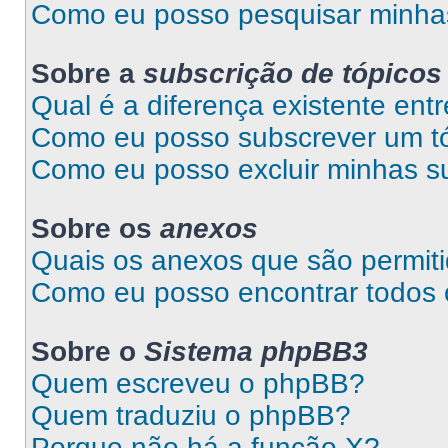
Como eu posso pesquisar minhas
Sobre a
subscrição de tópicos
Qual é a diferença existente entr
Como eu posso subscrever um tó
Como eu posso excluir minhas s
Sobre os
anexos
Quais os anexos que são permit
Como eu posso encontrar todos
Sobre o
Sistema phpBB3
Quem escreveu o phpBB?
Quem traduziu o phpBB?
Porque não há a função X?