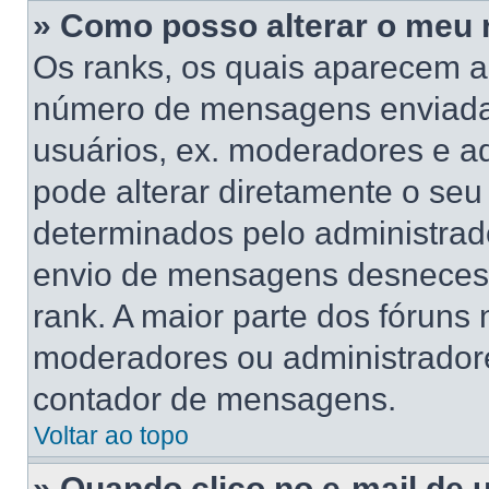
» Como posso alterar o meu 
Os ranks, os quais aparecem a
número de mensagens enviadas
usuários, ex. moderadores e a
pode alterar diretamente o se
determinados pelo administrado
envio de mensagens desnecess
rank. A maior parte dos fóruns n
moderadores ou administradore
contador de mensagens.
Voltar ao topo
» Quando clico no e-mail de