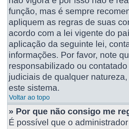
não vigora e por isso não é re
função, mas é sempre recomen
apliquem as regras de suas 
acordo com a lei vigente do pa
aplicação da seguinte lei, cont
informações. Por favor, note 
responsabilizado ou contatado
judiciais de qualquer natureza,
este sistema.
Voltar ao topo
» Por que não consigo me reg
É possível que o administrado