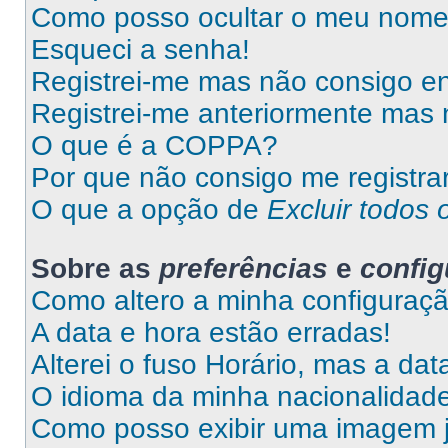
Como posso ocultar o meu nome d
Esqueci a senha!
Registrei-me mas não consigo en
Registrei-me anteriormente mas 
O que é a COPPA?
Por que não consigo me registra
O que a opção de
Excluir todos 
Sobre as
preferências
e
confi
Como altero a minha configuraç
A data e hora estão erradas!
Alterei o fuso Horário, mas a da
O idioma da minha nacionalidade 
Como posso exibir uma imagem 