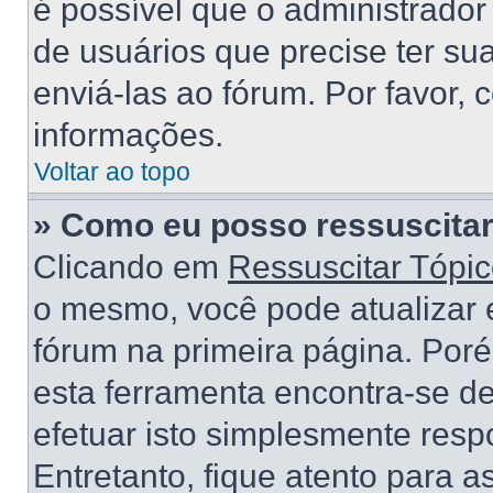
é possível que o administrado
de usuários que precise ter s
enviá-las ao fórum. Por favor, 
informações.
Voltar ao topo
» Como eu posso ressuscitar
Clicando em
Ressuscitar Tópi
o mesmo, você pode atualizar e
fórum na primeira página. Por
esta ferramenta encontra-se d
efetuar isto simplesmente res
Entretanto, fique atento para 