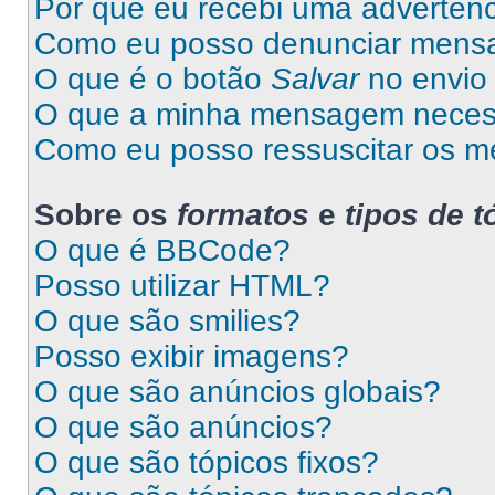
Por que eu recebi uma advertên
Como eu posso denunciar mens
O que é o botão
Salvar
no envio 
O que a minha mensagem necess
Como eu posso ressuscitar os m
Sobre os
formatos
e
tipos de t
O que é BBCode?
Posso utilizar HTML?
O que são smilies?
Posso exibir imagens?
O que são anúncios globais?
O que são anúncios?
O que são tópicos fixos?