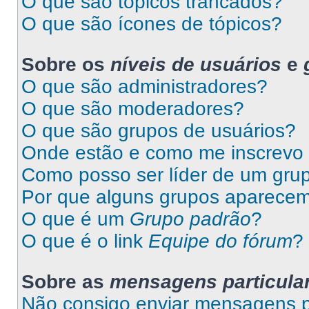
O que são tópicos trancados?
O que são ícones de tópicos?
Sobre os
níveis de usuários
e
O que são administradores?
O que são moderadores?
O que são grupos de usuários?
Onde estão e como me inscrevo
Como posso ser líder de um gru
Por que alguns grupos aparecem
O que é um
Grupo padrão
?
O que é o link
Equipe do fórum
?
Sobre as
mensagens particula
Não consigo enviar mensagens pa