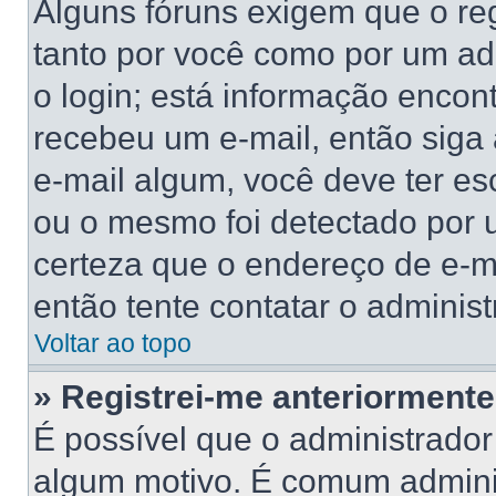
Alguns fóruns exigem que o reg
tanto por você como por um adm
o login; está informação encont
recebeu um e-mail, então siga
e-mail algum, você deve ter es
ou o mesmo foi detectado por u
certeza que o endereço de e-ma
então tente contatar o administ
Voltar ao topo
» Registrei-me anteriorment
É possível que o administrador
algum motivo. É comum adminis