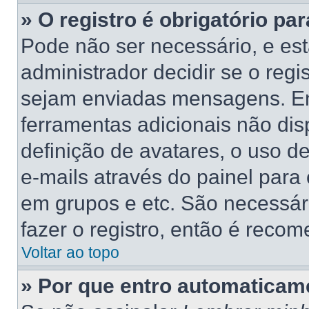
» O registro é obrigatório par
Pode não ser necessário, e está
administrador decidir se o regi
sejam enviadas mensagens. Ent
ferramentas adicionais não dis
definição de avatares, o uso d
e-mails através do painel para 
em grupos e etc. São necessá
fazer o registro, então é recom
Voltar ao topo
» Por que entro automaticam