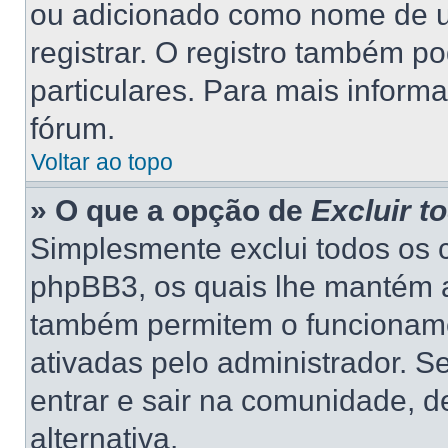
ou adicionado como nome de us
registrar. O registro também p
particulares. Para mais inform
fórum.
Voltar ao topo
» O que a opção de
Excluir t
Simplesmente exclui todos os 
phpBB3, os quais lhe mantém a
também permitem o funcionam
ativadas pelo administrador. S
entrar e sair na comunidade, d
alternativa.