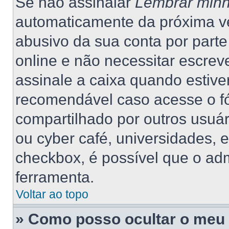
Se não assinalar
Lembrar minh
automaticamente da próxima vez
abusivo da sua conta por part
online e não necessitar escrev
assinale a caixa quando estiver
recomendável caso acesse o f
compartilhado por outros usuário
ou cyber café, universidades, 
checkbox, é possível que o adm
ferramenta.
Voltar ao topo
» Como posso ocultar o meu 