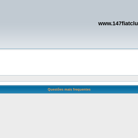
www.147fiatcl
Questões mais frequentes