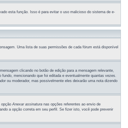
vado esta função. Isso é para evitar o uso malicioso do sistema de e-
 mensagem. Uma lista de suas permissões de cada fórum está disponível
a mensagem clicando no botão de edição para a mensagem relevante,
 fundo, mencionando que foi editada e eventualmente quantas vezes.
ador ou moderador, mas possivelmente eles deixarão uma nota dizendo
 a opção
Anexar assinatura
nas opções referentes ao envio de
o a opção correta em seu perfil. Se fizer isto, você pode prevenir