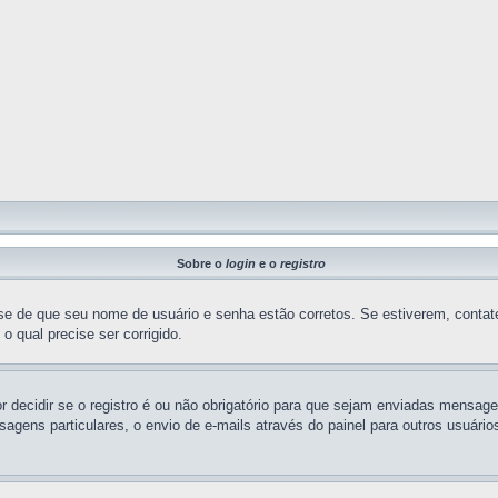
Sobre o
login
e o
registro
e-se de que seu nome de usuário e senha estão corretos. Se estiverem, contate
 qual precise ser corrigido.
or decidir se o registro é ou não obrigatório para que sejam enviadas mensage
sagens particulares, o envio de e-mails através do painel para outros usuári