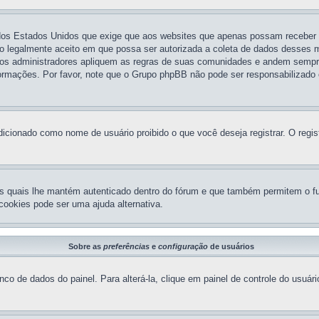
 dos Estados Unidos que exige que aos websites que apenas possam receber
 legalmente aceito em que possa ser autorizada a coleta de dados desses men
os administradores apliquem as regras de suas comunidades e andem sempre 
nformações. Por favor, note que o Grupo phpBB não pode ser responsabilizado 
icionado como nome de usuário proibido o que você deseja registrar. O regis
s quais lhe mantém autenticado dentro do fórum e que também permitem o fu
cookies pode ser uma ajuda alternativa.
Sobre as
preferências
e
configuração
de usuários
co de dados do painel. Para alterá-la, clique em painel de controle do usuár