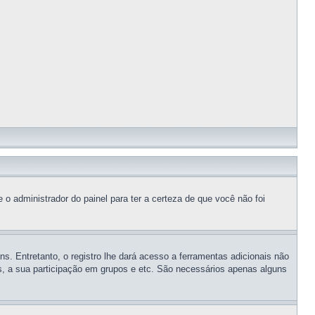
 o administrador do painel para ter a certeza de que você não foi
ns. Entretanto, o registro lhe dará acesso a ferramentas adicionais não
os, a sua participação em grupos e etc. São necessários apenas alguns