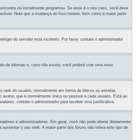
 encontra ou inicialmente programou. Se esse é o seu caso, você deve
cê estiver. Note que a mudança do fuso horário, bem como a maior parte
lógio do servidor está incorreto. Por favor, contate o administrador
ote de idiomas e, caso não exista, você poderá criar uma nova
o rank do usuário, normalmente em forma de blocos ou estrelas
 avatar, que é normalmente única ou pessoal a cada usuário. Está ao
vatares, contate o administrador para receber uma justificativa.
adores e administradores. Em geral, você não pode alterar diretamente
umentar o seu rank. A maior parte dos fóruns não tolera este tipo de