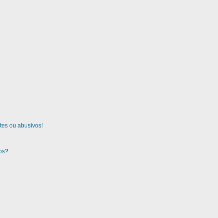
tes ou abusivos!
gos?