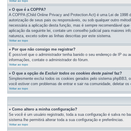
Voltar ao topo
» O que é a COPPA?
A COPPA (Child Online Privacy and Protection Act) é uma Lei de 1998
autorização de seus pais ou responsáveis, ou sob qualquer outro método
necessária a aplicação desta função, mas é sempre recomendável que 
aplicação da seguinte lei, contate um conselho judicial para maiores i
natureza, exceto sobre as linhas descritas por este sistema.
Voltar ao topo
» Por que não consigo me registrar?
É possível que o administrador tenha banido o seu endereço de IP ou ad
informações, contate o administrador do fórum.
Voltar ao topo
» O que a opção de
Excluir todos os cookies deste painel
faz?
Simplesmente exclui todos os cookies gerados pelo sistema phpBB3, o
você estiver com problemas de entrar e sair na comunidade, deletar os 
Voltar ao topo
» Como altero a minha configuração?
Se você é um usuário registrado, toda a sua configuração é salva no ban
sistema lhe permitirá alterar toda a sua configuração e preferências.
Voltar ao topo