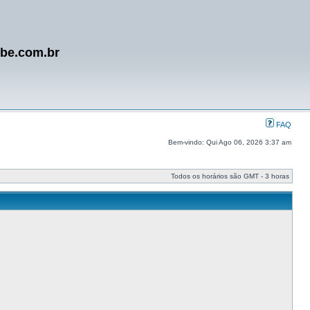
ube.com.br
FAQ
Bem-vindo: Qui Ago 06, 2026 3:37 am
Todos os horários são GMT - 3 horas