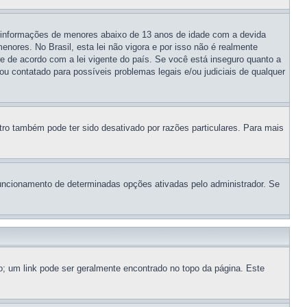
 informações de menores abaixo de 13 anos de idade com a devida
ores. No Brasil, esta lei não vigora e por isso não é realmente
de acordo com a lei vigente do país. Se você está inseguro quanto a
ou contatado para possíveis problemas legais e/ou judiciais de qualquer
tro também pode ter sido desativado por razões particulares. Para mais
ncionamento de determinadas opções ativadas pelo administrador. Se
io; um link pode ser geralmente encontrado no topo da página. Este