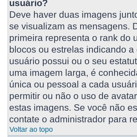
usuário?
Deve haver duas imagens junt
se visualizam as mensagens. 
primeira representa o rank do
blocos ou estrelas indicando 
usuário possui ou o seu estatu
uma imagem larga, é conhecid
única ou pessoal a cada usuário
permitir ou não o uso de avat
estas imagens. Se você não está
contate o administrador para re
Voltar ao topo