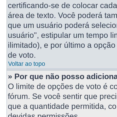
certificando-se de colocar ca
área de texto. Você poderá ta
que um usuário poderá selecio
usuário", estipular um tempo l
ilimitado), e por último a opçã
de voto.
Voltar ao topo
» Por que não posso adicion
O limite de opções de voto é c
fórum. Se você sentir que prec
que a quantidade permitida, con
devidas permissões.