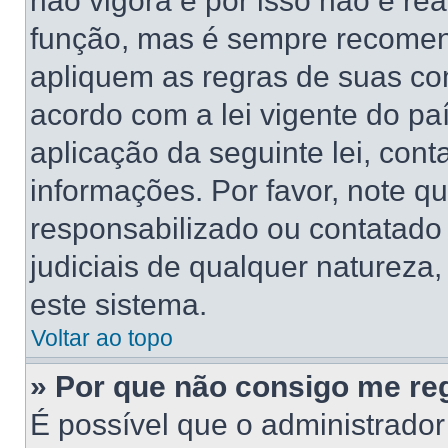
não vigora e por isso não é re
função, mas é sempre recomen
apliquem as regras de suas 
acordo com a lei vigente do pa
aplicação da seguinte lei, cont
informações. Por favor, note 
responsabilizado ou contatado
judiciais de qualquer natureza,
este sistema.
Voltar ao topo
» Por que não consigo me reg
É possível que o administrado