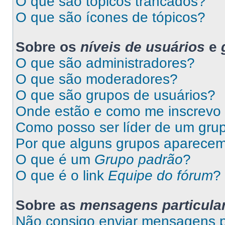
O que são tópicos trancados?
O que são ícones de tópicos?
Sobre os
níveis de usuários
e
O que são administradores?
O que são moderadores?
O que são grupos de usuários?
Onde estão e como me inscrevo
Como posso ser líder de um gru
Por que alguns grupos aparecem
O que é um
Grupo padrão
?
O que é o link
Equipe do fórum
?
Sobre as
mensagens particula
Não consigo enviar mensagens pa