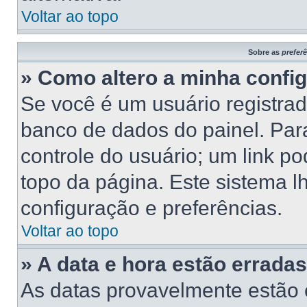
Voltar ao topo
Sobre as
prefer
» Como altero a minha confi
Se você é um usuário registrad
banco de dados do painel. Para
controle do usuário; um link p
topo da página. Este sistema lh
configuração e preferências.
Voltar ao topo
» A data e hora estão erradas
As datas provavelmente estão 