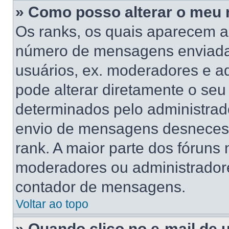
» Como posso alterar o meu 
Os ranks, os quais aparecem a
número de mensagens enviadas
usuários, ex. moderadores e a
pode alterar diretamente o se
determinados pelo administrado
envio de mensagens desnecess
rank. A maior parte dos fóruns n
moderadores ou administradore
contador de mensagens.
Voltar ao topo
» Quando clico no e-mail de