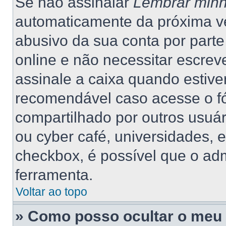
Se não assinalar
Lembrar minh
automaticamente da próxima vez
abusivo da sua conta por part
online e não necessitar escrev
assinale a caixa quando estiver
recomendável caso acesse o f
compartilhado por outros usuário
ou cyber café, universidades, 
checkbox, é possível que o adm
ferramenta.
Voltar ao topo
» Como posso ocultar o meu 