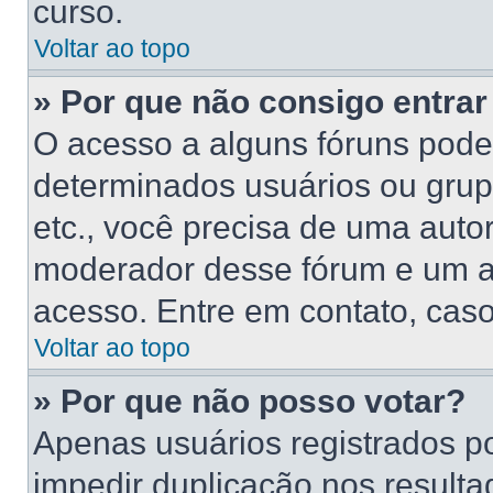
curso.
Voltar ao topo
» Por que não consigo entra
O acesso a alguns fóruns poder
determinados usuários ou grupo
etc., você precisa de uma auto
moderador desse fórum e um a
acesso. Entre em contato, caso
Voltar ao topo
» Por que não posso votar?
Apenas usuários registrados p
impedir duplicação nos resulta