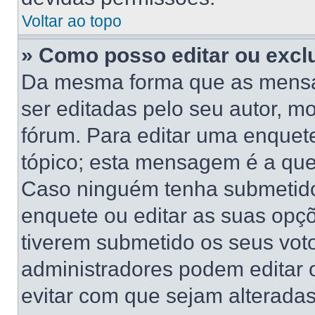
Voltar ao topo
» Como posso editar ou excl
Da mesma forma que as mensa
ser editadas pelo seu autor, 
fórum. Para editar uma enquet
tópico; esta mensagem é a que
Caso ninguém tenha submetido 
enquete ou editar as suas opçõ
tiverem submetido os seus vo
administradores podem editar o
evitar com que sejam alterada