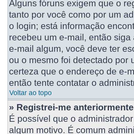
Alguns fóruns exigem que o reg
tanto por você como por um adm
o login; está informação encont
recebeu um e-mail, então siga
e-mail algum, você deve ter es
ou o mesmo foi detectado por u
certeza que o endereço de e-ma
então tente contatar o administ
Voltar ao topo
» Registrei-me anteriorment
É possível que o administrador
algum motivo. É comum adminis