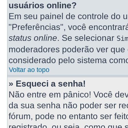
usuários online?
Em seu painel de controle do u
"Preferências", você encontr
status online
. Se selecionar
Si
moderadores poderão ver que e
considerado pelo sistema como 
Voltar ao topo
» Esqueci a senha!
Não entre em pânico! Você dev
da sua senha não poder ser re
fórum, pode no entanto ser fei
registrado, ou seja, como que 