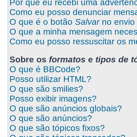
Por que eu recebi uma advertên
Como eu posso denunciar mens
O que é o botão
Salvar
no envio 
O que a minha mensagem necess
Como eu posso ressuscitar os m
Sobre os
formatos
e
tipos de t
O que é BBCode?
Posso utilizar HTML?
O que são smilies?
Posso exibir imagens?
O que são anúncios globais?
O que são anúncios?
O que são tópicos fixos?