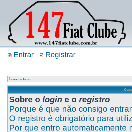
Entrar
Registrar
Índice do fórum
Ques
Sobre o
login
e o
registro
Porque é que não consigo entra
O registro é obrigatório para util
Por que entro automaticamente 