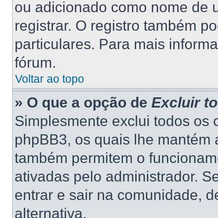
ou adicionado como nome de us
registrar. O registro também p
particulares. Para mais inform
fórum.
Voltar ao topo
» O que a opção de
Excluir t
Simplesmente exclui todos os 
phpBB3, os quais lhe mantém a
também permitem o funcionam
ativadas pelo administrador. S
entrar e sair na comunidade, d
alternativa.