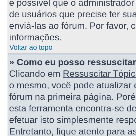
é possível que o administrado
de usuários que precise ter s
enviá-las ao fórum. Por favor, 
informações.
Voltar ao topo
» Como eu posso ressuscitar
Clicando em
Ressuscitar Tópi
o mesmo, você pode atualizar e
fórum na primeira página. Por
esta ferramenta encontra-se d
efetuar isto simplesmente res
Entretanto, fique atento para 