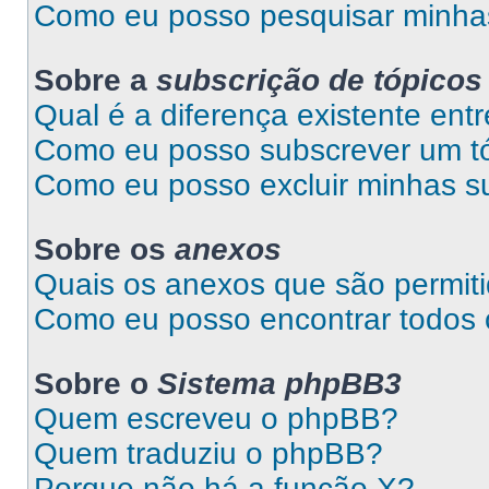
Como eu posso pesquisar minhas
Sobre a
subscrição de tópicos
Qual é a diferença existente entr
Como eu posso subscrever um tó
Como eu posso excluir minhas s
Sobre os
anexos
Quais os anexos que são permit
Como eu posso encontrar todos
Sobre o
Sistema phpBB3
Quem escreveu o phpBB?
Quem traduziu o phpBB?
Porque não há a função X?