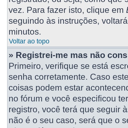
vez. Para fazer isto, clique em
seguindo às instruções, voltar
minutos.
Voltar ao topo
» Registrei-me mas não consi
Primeiro, verifique se está es
senha corretamente. Caso este
coisas podem estar acontecend
no fórum e você especificou t
registro, você terá que seguir 
não é o seu caso, será que o s