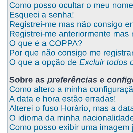
Como posso ocultar o meu nome d
Esqueci a senha!
Registrei-me mas não consigo en
Registrei-me anteriormente mas 
O que é a COPPA?
Por que não consigo me registra
O que a opção de
Excluir todos 
Sobre as
preferências
e
confi
Como altero a minha configuraç
A data e hora estão erradas!
Alterei o fuso Horário, mas a da
O idioma da minha nacionalidade 
Como posso exibir uma imagem 