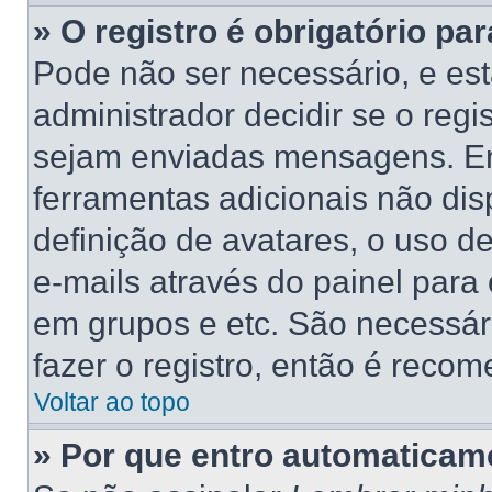
» O registro é obrigatório par
Pode não ser necessário, e está
administrador decidir se o regi
sejam enviadas mensagens. Ent
ferramentas adicionais não dis
definição de avatares, o uso d
e-mails através do painel para 
em grupos e etc. São necessá
fazer o registro, então é recom
Voltar ao topo
» Por que entro automaticam