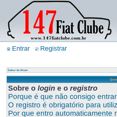
Entrar
Registrar
Índice do fórum
Ques
Sobre o
login
e o
registro
Porque é que não consigo entra
O registro é obrigatório para util
Por que entro automaticamente 