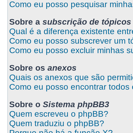
Como eu posso pesquisar minhas
Sobre a
subscrição de tópicos
Qual é a diferença existente entr
Como eu posso subscrever um tó
Como eu posso excluir minhas s
Sobre os
anexos
Quais os anexos que são permit
Como eu posso encontrar todos
Sobre o
Sistema phpBB3
Quem escreveu o phpBB?
Quem traduziu o phpBB?
Porque não há a função X?