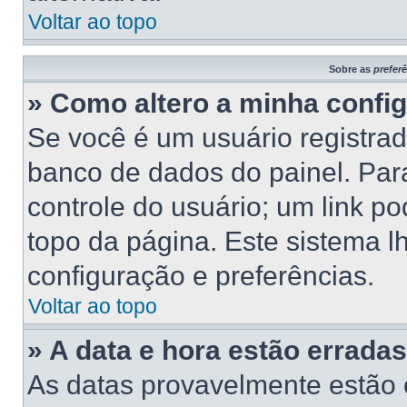
Voltar ao topo
Sobre as
prefer
» Como altero a minha confi
Se você é um usuário registrad
banco de dados do painel. Para
controle do usuário; um link p
topo da página. Este sistema lh
configuração e preferências.
Voltar ao topo
» A data e hora estão erradas
As datas provavelmente estão 