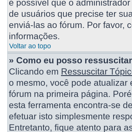
é possível que o administrado
de usuários que precise ter s
enviá-las ao fórum. Por favor, 
informações.
Voltar ao topo
» Como eu posso ressuscitar
Clicando em
Ressuscitar Tópi
o mesmo, você pode atualizar e
fórum na primeira página. Por
esta ferramenta encontra-se d
efetuar isto simplesmente res
Entretanto, fique atento para 