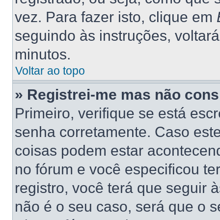
vez. Para fazer isto, clique em
seguindo às instruções, voltar
minutos.
Voltar ao topo
» Registrei-me mas não consi
Primeiro, verifique se está es
senha corretamente. Caso este
coisas podem estar acontecend
no fórum e você especificou t
registro, você terá que seguir 
não é o seu caso, será que o s