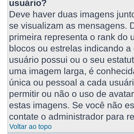
usuário?
Deve haver duas imagens junt
se visualizam as mensagens. 
primeira representa o rank do
blocos ou estrelas indicando 
usuário possui ou o seu estatu
uma imagem larga, é conhecid
única ou pessoal a cada usuário
permitir ou não o uso de avat
estas imagens. Se você não está
contate o administrador para re
Voltar ao topo