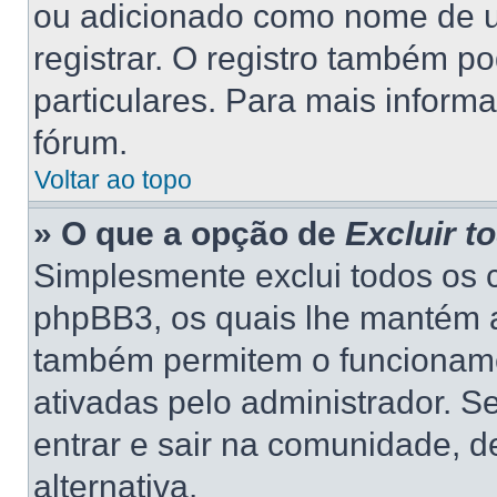
ou adicionado como nome de us
registrar. O registro também p
particulares. Para mais inform
fórum.
Voltar ao topo
» O que a opção de
Excluir t
Simplesmente exclui todos os 
phpBB3, os quais lhe mantém a
também permitem o funcionam
ativadas pelo administrador. S
entrar e sair na comunidade, d
alternativa.