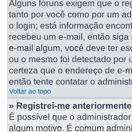
Alguns fóruns exigem que o reg
tanto por você como por um adm
o login; está informação encont
recebeu um e-mail, então siga
e-mail algum, você deve ter es
ou o mesmo foi detectado por u
certeza que o endereço de e-ma
então tente contatar o administ
Voltar ao topo
» Registrei-me anteriorment
É possível que o administrador
algum motivo. É comum adminis