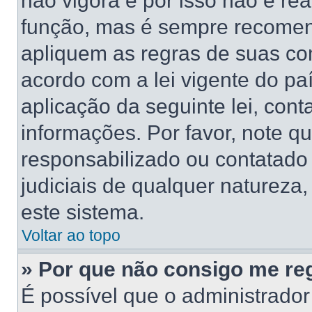
não vigora e por isso não é re
função, mas é sempre recomen
apliquem as regras de suas 
acordo com a lei vigente do pa
aplicação da seguinte lei, cont
informações. Por favor, note 
responsabilizado ou contatado
judiciais de qualquer natureza,
este sistema.
Voltar ao topo
» Por que não consigo me reg
É possível que o administrado