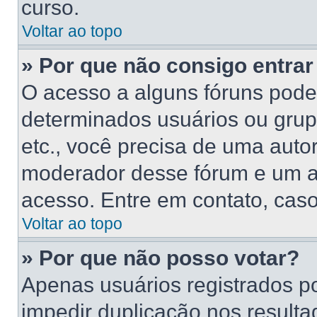
curso.
Voltar ao topo
» Por que não consigo entra
O acesso a alguns fóruns poder
determinados usuários ou grupo
etc., você precisa de uma auto
moderador desse fórum e um a
acesso. Entre em contato, caso
Voltar ao topo
» Por que não posso votar?
Apenas usuários registrados p
impedir duplicação nos resulta