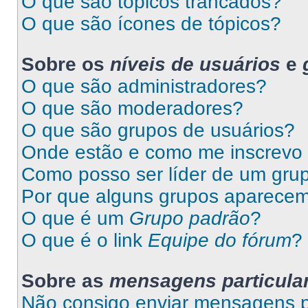
O que são tópicos trancados?
O que são ícones de tópicos?
Sobre os
níveis de usuários
e
O que são administradores?
O que são moderadores?
O que são grupos de usuários?
Onde estão e como me inscrevo
Como posso ser líder de um gru
Por que alguns grupos aparecem
O que é um
Grupo padrão
?
O que é o link
Equipe do fórum
?
Sobre as
mensagens particula
Não consigo enviar mensagens pa