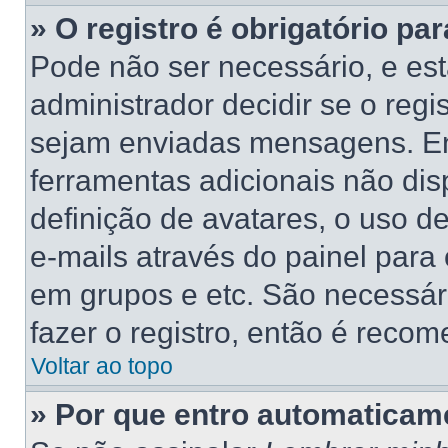
» O registro é obrigatório par
Pode não ser necessário, e está
administrador decidir se o regi
sejam enviadas mensagens. Ent
ferramentas adicionais não dis
definição de avatares, o uso d
e-mails através do painel para 
em grupos e etc. São necessá
fazer o registro, então é recom
Voltar ao topo
» Por que entro automaticam