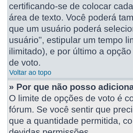
certificando-se de colocar ca
área de texto. Você poderá ta
que um usuário poderá selecio
usuário", estipular um tempo l
ilimitado), e por último a opçã
de voto.
Voltar ao topo
» Por que não posso adicion
O limite de opções de voto é c
fórum. Se você sentir que prec
que a quantidade permitida, con
devidas permissões.