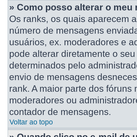
» Como posso alterar o meu 
Os ranks, os quais aparecem a
número de mensagens enviadas
usuários, ex. moderadores e a
pode alterar diretamente o se
determinados pelo administrado
envio de mensagens desnecess
rank. A maior parte dos fóruns n
moderadores ou administradore
contador de mensagens.
Voltar ao topo
» Quando clico no e-mail de