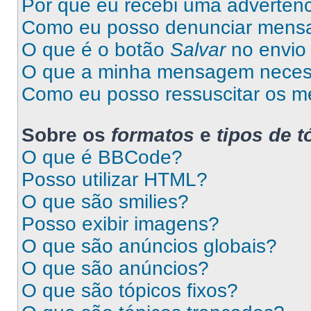
Por que eu recebi uma advertên
Como eu posso denunciar mens
O que é o botão
Salvar
no envio 
O que a minha mensagem necess
Como eu posso ressuscitar os m
Sobre os
formatos
e
tipos de t
O que é BBCode?
Posso utilizar HTML?
O que são smilies?
Posso exibir imagens?
O que são anúncios globais?
O que são anúncios?
O que são tópicos fixos?