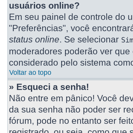
usuários online?
Em seu painel de controle do u
"Preferências", você encontr
status online
. Se selecionar
Si
moderadores poderão ver que e
considerado pelo sistema como 
Voltar ao topo
» Esqueci a senha!
Não entre em pânico! Você dev
da sua senha não poder ser re
fórum, pode no entanto ser fei
registrado, ou seja, como que 