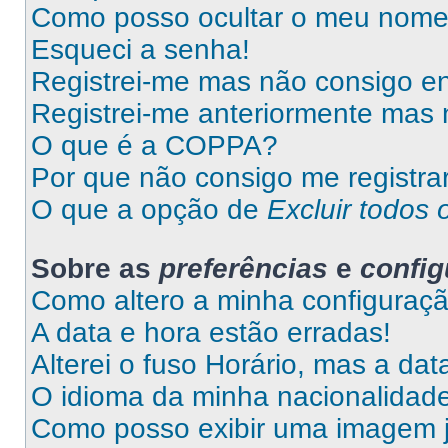
Como posso ocultar o meu nome d
Esqueci a senha!
Registrei-me mas não consigo en
Registrei-me anteriormente mas 
O que é a COPPA?
Por que não consigo me registra
O que a opção de
Excluir todos 
Sobre as
preferências
e
confi
Como altero a minha configuraç
A data e hora estão erradas!
Alterei o fuso Horário, mas a da
O idioma da minha nacionalidade 
Como posso exibir uma imagem 