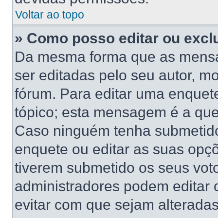
Voltar ao topo
» Como posso editar ou excl
Da mesma forma que as mensa
ser editadas pelo seu autor, 
fórum. Para editar uma enquet
tópico; esta mensagem é a que
Caso ninguém tenha submetido 
enquete ou editar as suas opçõ
tiverem submetido os seus vo
administradores podem editar o
evitar com que sejam alterada