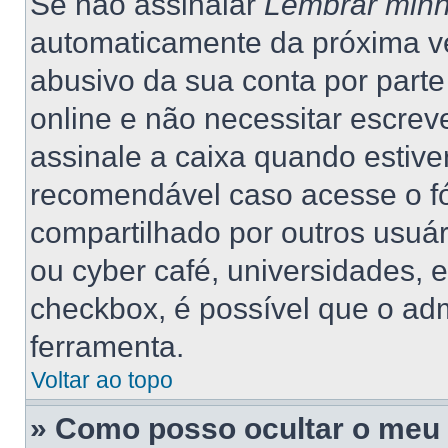
Se não assinalar
Lembrar minh
automaticamente da próxima vez
abusivo da sua conta por part
online e não necessitar escrev
assinale a caixa quando estiver
recomendável caso acesse o f
compartilhado por outros usuário
ou cyber café, universidades, 
checkbox, é possível que o adm
ferramenta.
Voltar ao topo
» Como posso ocultar o meu 