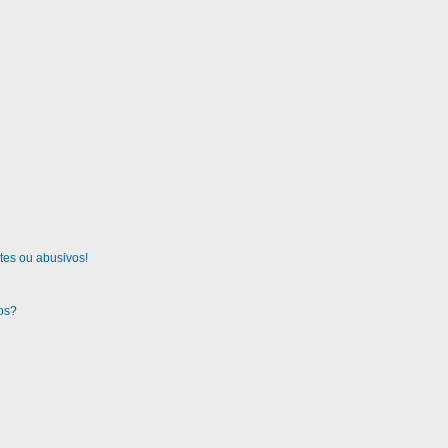
tes ou abusivos!
gos?