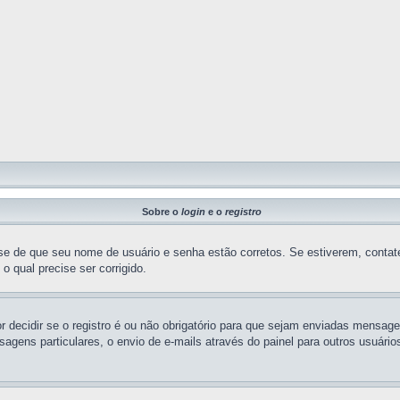
Sobre o
login
e o
registro
e-se de que seu nome de usuário e senha estão corretos. Se estiverem, contate
 qual precise ser corrigido.
or decidir se o registro é ou não obrigatório para que sejam enviadas mensage
sagens particulares, o envio de e-mails através do painel para outros usuári