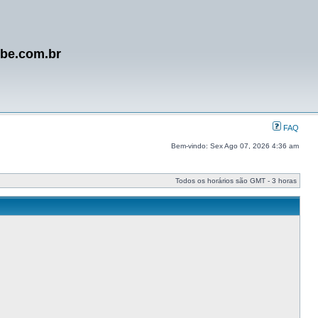
ube.com.br
FAQ
Bem-vindo: Sex Ago 07, 2026 4:36 am
Todos os horários são GMT - 3 horas