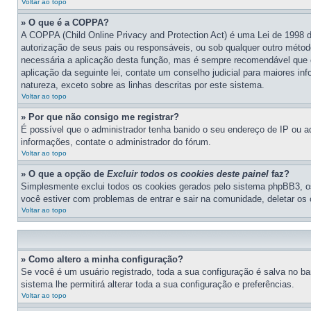
Voltar ao topo
» O que é a COPPA?
A COPPA (Child Online Privacy and Protection Act) é uma Lei de 1998
autorização de seus pais ou responsáveis, ou sob qualquer outro método
necessária a aplicação desta função, mas é sempre recomendável que 
aplicação da seguinte lei, contate um conselho judicial para maiores i
natureza, exceto sobre as linhas descritas por este sistema.
Voltar ao topo
» Por que não consigo me registrar?
É possível que o administrador tenha banido o seu endereço de IP ou ad
informações, contate o administrador do fórum.
Voltar ao topo
» O que a opção de
Excluir todos os cookies deste painel
faz?
Simplesmente exclui todos os cookies gerados pelo sistema phpBB3, o
você estiver com problemas de entrar e sair na comunidade, deletar os 
Voltar ao topo
» Como altero a minha configuração?
Se você é um usuário registrado, toda a sua configuração é salva no ban
sistema lhe permitirá alterar toda a sua configuração e preferências.
Voltar ao topo