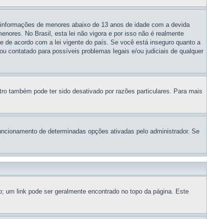
 informações de menores abaixo de 13 anos de idade com a devida
ores. No Brasil, esta lei não vigora e por isso não é realmente
de acordo com a lei vigente do país. Se você está inseguro quanto a
ou contatado para possíveis problemas legais e/ou judiciais de qualquer
tro também pode ter sido desativado por razões particulares. Para mais
ncionamento de determinadas opções ativadas pelo administrador. Se
io; um link pode ser geralmente encontrado no topo da página. Este