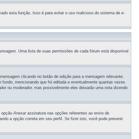
vado esta função. Isso é para evitar o uso malicioso do sistema de e-
 mensagem. Uma lista de suas permissões de cada fórum está disponível
a mensagem clicando no botão de edição para a mensagem relevante,
 fundo, mencionando que foi editada e eventualmente quantas vezes.
ador ou moderador, mas possivelmente eles deixarão uma nota dizendo
 a opção
Anexar assinatura
nas opções referentes ao envio de
o a opção correta em seu perfil. Se fizer isto, você pode prevenir