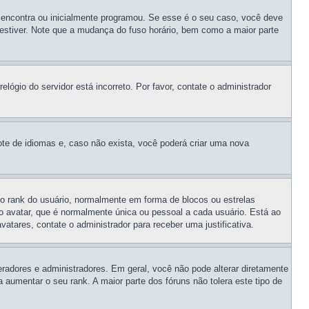
 encontra ou inicialmente programou. Se esse é o seu caso, você deve
cê estiver. Note que a mudança do fuso horário, bem como a maior parte
lógio do servidor está incorreto. Por favor, contate o administrador
ote de idiomas e, caso não exista, você poderá criar uma nova
o rank do usuário, normalmente em forma de blocos ou estrelas
 avatar, que é normalmente única ou pessoal a cada usuário. Está ao
vatares, contate o administrador para receber uma justificativa.
adores e administradores. Em geral, você não pode alterar diretamente
umentar o seu rank. A maior parte dos fóruns não tolera este tipo de