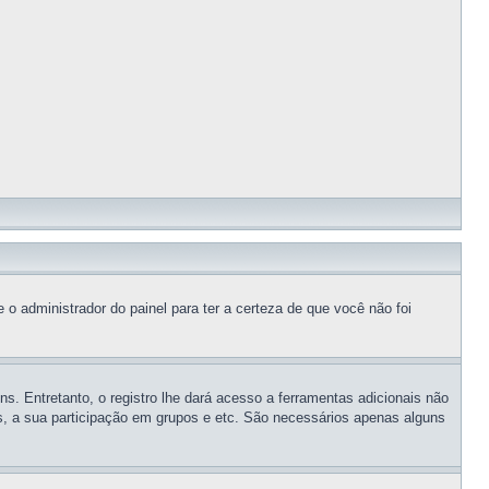
 o administrador do painel para ter a certeza de que você não foi
ns. Entretanto, o registro lhe dará acesso a ferramentas adicionais não
os, a sua participação em grupos e etc. São necessários apenas alguns