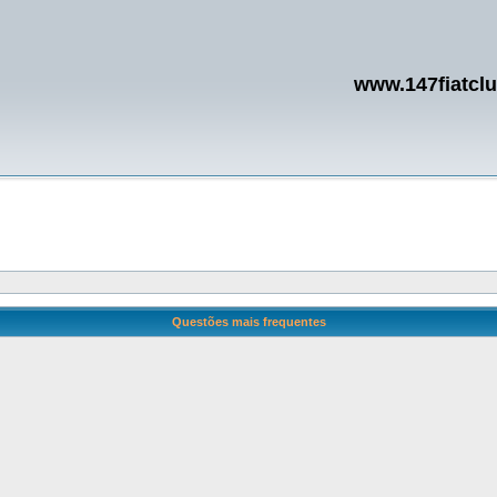
www.147fiatcl
Questões mais frequentes