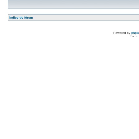
Índice do fórum
Powered by
php
Tradu