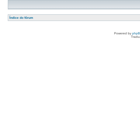
Índice do fórum
Powered by
php
Tradu