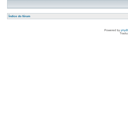
Índice do fórum
Powered by
php
Tradu