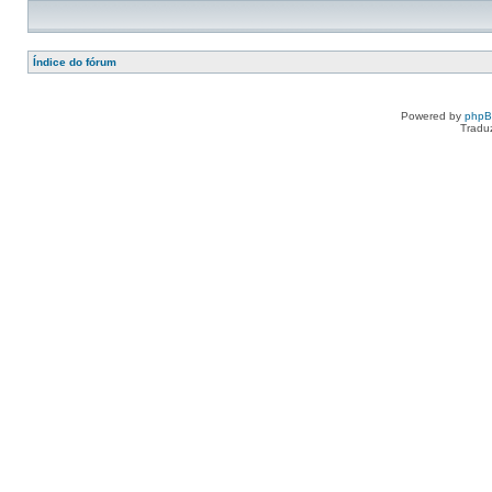
Índice do fórum
Powered by
php
Tradu