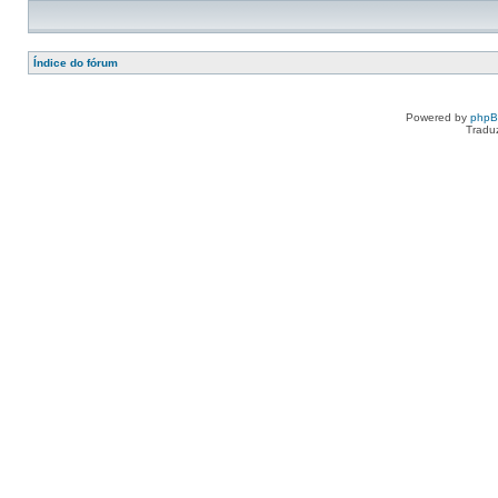
Índice do fórum
Powered by
php
Tradu