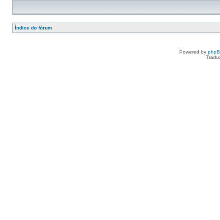
Índice do fórum
Powered by
php
Tradu