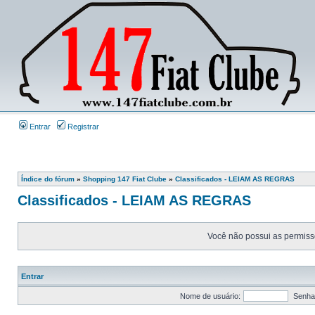
Entrar
Registrar
Índice do fórum
»
Shopping 147 Fiat Clube
»
Classificados - LEIAM AS REGRAS
Classificados - LEIAM AS REGRAS
Você não possui as permissõ
Entrar
Nome de usuário:
Senha