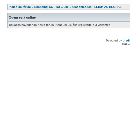
Índice do fórum
»
Shopping 147 Fiat Clube
»
Classificados - LEIAM AS REGRAS
Quem está online
Usuários navegando neste fórum: Nenhum usuário registrado e 3 visitantes
Powered by
php
Tradu