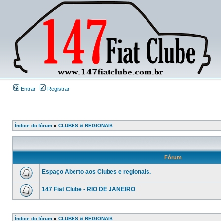
Entrar
Registrar
Índice do fórum
»
CLUBES & REGIONAIS
Fórum
Espaço Aberto aos Clubes e regionais.
147 Fiat Clube - RIO DE JANEIRO
Índice do fórum
»
CLUBES & REGIONAIS