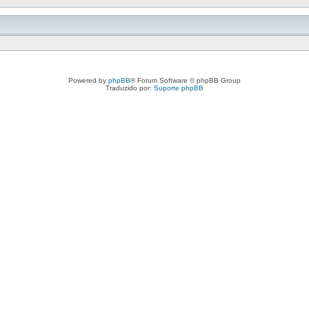
Powered by
phpBB
® Forum Software © phpBB Group
Traduzido por:
Suporte phpBB