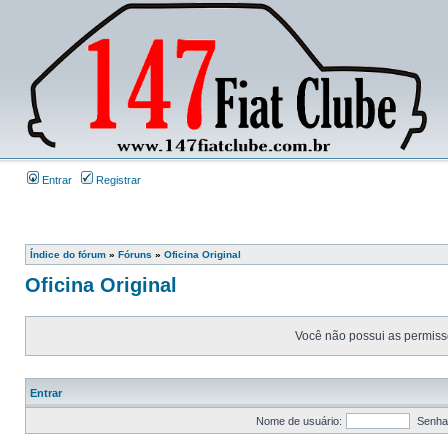
Entrar
Registrar
Índice do fórum
»
Fóruns
»
Oficina Original
Oficina Original
Você não possui as permissõ
Entrar
Nome de usuário:
Senha