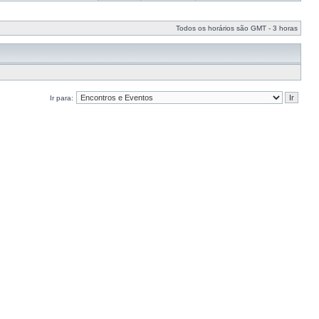
Todos os horários são GMT - 3 horas
Ir para: