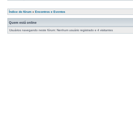
Índice do fórum
»
Encontros e Eventos
Quem está online
Usuários navegando neste fórum: Nenhum usuário registrado e 4 visitantes