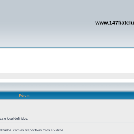
www.147fiatcl
Fórum
 e local definidos.
lizados, com as respectivas fotos e vídeos.