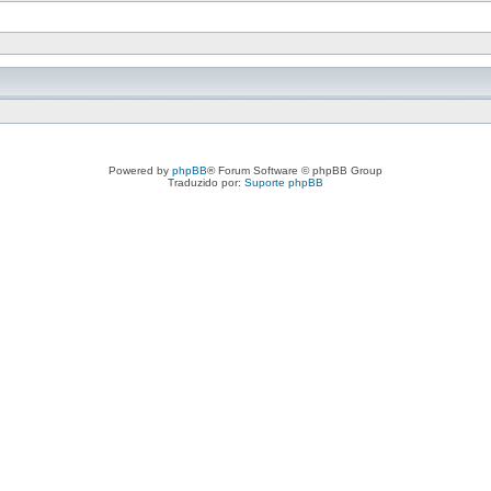
Powered by
phpBB
® Forum Software © phpBB Group
Traduzido por:
Suporte phpBB